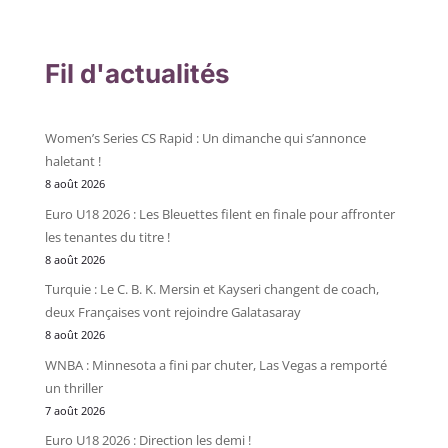
Fil d'actualités
Women’s Series CS Rapid : Un dimanche qui s’annonce
haletant !
8 août 2026
Euro U18 2026 : Les Bleuettes filent en finale pour affronter
les tenantes du titre !
8 août 2026
Turquie : Le C. B. K. Mersin et Kayseri changent de coach,
deux Françaises vont rejoindre Galatasaray
8 août 2026
WNBA : Minnesota a fini par chuter, Las Vegas a remporté
un thriller
7 août 2026
Euro U18 2026 : Direction les demi !