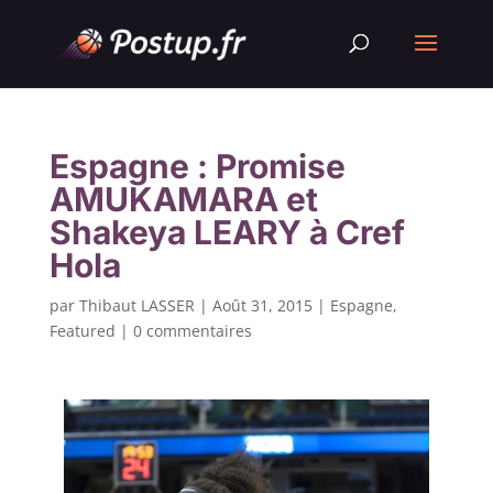
Espagne : Promise
AMUKAMARA et
Shakeya LEARY à Cref
Hola
par
Thibaut LASSER
|
Août 31, 2015
|
Espagne
,
Featured
|
0 commentaires