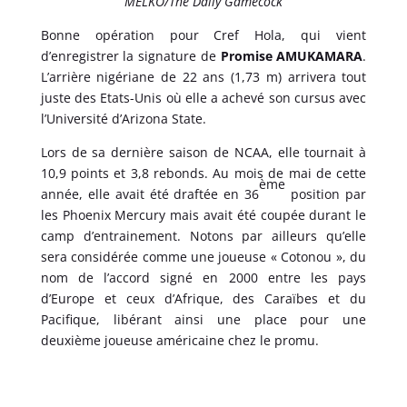
MELKO/The Daily Gamecock
Bonne opération pour Cref Hola, qui vient
d’enregistrer la signature de
Promise AMUKAMARA
.
L’arrière nigériane de 22 ans (1,73 m) arrivera tout
juste des Etats-Unis où elle a achevé son cursus avec
l’Université d’Arizona State.
Lors de sa dernière saison de NCAA, elle tournait à
10,9 points et 3,8 rebonds. Au mois de mai de cette
ème
année, elle avait été draftée en 36
position par
les Phoenix Mercury mais avait été coupée durant le
camp d’entrainement. Notons par ailleurs qu’elle
sera considérée comme une joueuse « Cotonou », du
nom de l’accord signé en 2000 entre les pays
d’Europe et ceux d’Afrique, des Caraïbes et du
Pacifique, libérant ainsi une place pour une
deuxième joueuse américaine chez le promu.