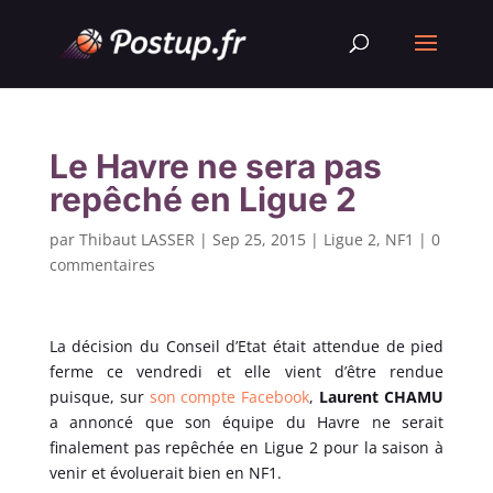
Le Havre ne sera pas
repêché en Ligue 2
par
Thibaut LASSER
|
Sep 25, 2015
|
Ligue 2
,
NF1
|
0
commentaires
La décision du Conseil d’Etat était attendue de pied
ferme ce vendredi et elle vient d’être rendue
puisque, sur
son compte Facebook
,
Laurent CHAMU
a annoncé que son équipe du Havre ne serait
finalement pas repêchée en Ligue 2 pour la saison à
venir et évoluerait bien en NF1.