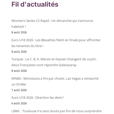
Fil d'actualités
Women’s Series CS Rapid : Un dimanche qui s’annonce
haletant !
8 août 2026
Euro U18 2026 : Les Bleuettes filent en finale pour affronter
les tenantes du titre !
8 août 2026
Turquie : Le C. B. K. Mersin et Kayseri changent de coach,
deux Françaises vont rejoindre Galatasaray
8 août 2026
WNBA : Minnesota a fini par chuter, Las Vegas a remporté
un thriller
7 août 2026
Euro U18 2026 : Direction les demi !
6 août 2026
LBWL : Toulouse n’a sans doute pas fini de nous surprendre