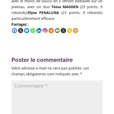
avec le moins de soucis en s’ offrant Adelaide sur un
plateau, avec un duo
Tessa MAGDEN
(23 points, 9
rebonds)/
Elyse PENALUNA
(23 points, 9 rebonds)
particulièrement efficace.
Partagez :
Poster le commentaire
Votre adresse e-mail ne sera pas publiée.
Les
champs obligatoires sont indiqués avec
*