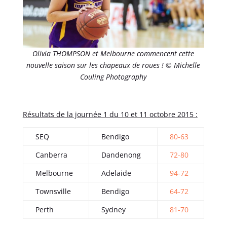
Olivia THOMPSON et Melbourne commencent cette
nouvelle saison sur les chapeaux de roues ! © Michelle
Couling Photography
Résultats de la journée 1 du 10 et 11 octobre 2015 :
SEQ
Bendigo
80-63
Canberra
Dandenong
72-80
Melbourne
Adelaide
94-72
Townsville
Bendigo
64-72
Perth
Sydney
81-70