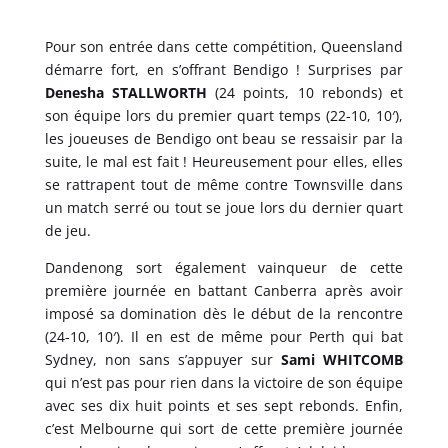
Pour son entrée dans cette compétition, Queensland
démarre fort, en s’offrant Bendigo ! Surprises par
Denesha STALLWORTH
(24 points, 10 rebonds) et
son équipe lors du premier quart temps (22-10, 10′),
les joueuses de Bendigo ont beau se ressaisir par la
suite, le mal est fait ! Heureusement pour elles, elles
se rattrapent tout de même contre Townsville dans
un match serré ou tout se joue lors du dernier quart
de jeu.
Dandenong sort également vainqueur de cette
première journée en battant Canberra après avoir
imposé sa domination dès le début de la rencontre
(24-10, 10′). Il en est de même pour Perth qui bat
Sydney, non sans s’appuyer sur
Sami WHITCOMB
qui n’est pas pour rien dans la victoire de son équipe
avec ses dix huit points et ses sept rebonds. Enfin,
c’est Melbourne qui sort de cette première journée