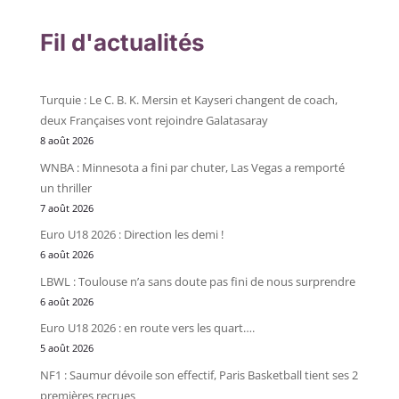
Fil d'actualités
Turquie : Le C. B. K. Mersin et Kayseri changent de coach,
deux Françaises vont rejoindre Galatasaray
8 août 2026
WNBA : Minnesota a fini par chuter, Las Vegas a remporté
un thriller
7 août 2026
Euro U18 2026 : Direction les demi !
6 août 2026
LBWL : Toulouse n’a sans doute pas fini de nous surprendre
6 août 2026
Euro U18 2026 : en route vers les quart….
5 août 2026
NF1 : Saumur dévoile son effectif, Paris Basketball tient ses 2
premières recrues