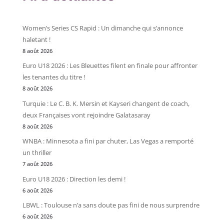
Women’s Series CS Rapid : Un dimanche qui s’annonce
haletant !
8 août 2026
Euro U18 2026 : Les Bleuettes filent en finale pour affronter
les tenantes du titre !
8 août 2026
Turquie : Le C. B. K. Mersin et Kayseri changent de coach,
deux Françaises vont rejoindre Galatasaray
8 août 2026
WNBA : Minnesota a fini par chuter, Las Vegas a remporté
un thriller
7 août 2026
Euro U18 2026 : Direction les demi !
6 août 2026
LBWL : Toulouse n’a sans doute pas fini de nous surprendre
6 août 2026