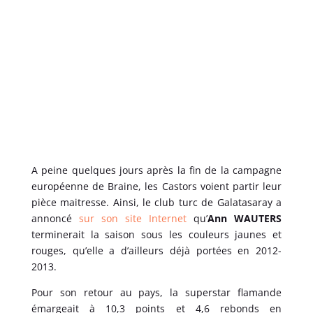
A peine quelques jours après la fin de la campagne
européenne de Braine, les Castors voient partir leur
pièce maitresse. Ainsi, le club turc de Galatasaray a
annoncé
sur son site Internet
qu’
Ann WAUTERS
terminerait la saison sous les couleurs jaunes et
rouges, qu’elle a d’ailleurs déjà portées en 2012-
2013.
Pour son retour au pays, la superstar flamande
émargeait à 10,3 points et 4,6 rebonds en