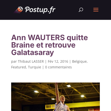
Ann WAUTERS quitte
Braine et retrouve
Galatasaray
par
Thibaut LASSER
|
Fév 12, 2016
|
Belgique
,
Featured
,
Turquie
|
0 commentaires