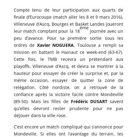
Compte tenu de leur participation aux quarts de
finale d’Eurocoupe (match aller les 8 et 9 mars 2016),
Villeneuve d’Ascq, Bourges et Basket Landes joueront
ème
leur match comptant pour la 18
journée avec un
peu d’avance. Pour sa première sortie sous les
ordres de
Xavier NOGUERA
, Toulouse a rempli sa
mission en battant le Hainaut ce week-end (63-67).
Cette fois, le TMB recevra un prétendant aux
playoffs, Villeneuve d’Ascq, et devra se montrer à la
hauteur pour essayer de créer la surprise et, par la
même occasion, essayer de quitter la zone de
relégation. Côté nordiste, on a retrouvé de la
confiance après la victoire facile contre Mondeville
(89-50). Mais les filles de
Frédéric DUSART
savent
qu’elles devront rester prudente pour ne pas
déjouer dans la ville rose.
C’est encore un match compliqué qui s’annonce pour
Mondeville. Si elles ont l’avantage du terrain, les