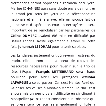
Normandes seront opposées à l’armada berruyère.
Marine JOHANNES aura sans doute envie de montrer
le grand jeu sous les yeux de la sélectionneuse
nationale et emmènera avec elle un groupe fait de
jeunesse et d’expérience. Pour les Berruyères, il sera
important de se remobiliser car les partenaires de
Céline DUMERC
avaient été mise en difficulté par
Basket Landes. Reste également à savoir si, cette
fois,
Johannah LEEDHAM
pourra tenir sa place.
Les Landaises justement ont dû revenir frustrées du
Prado. Elles auront donc à coeur de trouver les
ressources nécessaires pour revenir sur le trio de
tête. L’Espace
François MITTERRAND
sera chaud
bouillant pour aider les protégées d’
Olivier
LAFARGUE
à se surpasser. Car c’est Nantes-Rezé qui
va poser ses valises à Mont-de-Marsan. Le NRB s’est
encore mis un peu plus en difficulté en s’inclinant à
Montpellier (41-81) et est conscient que l’obstacle qui
se présentera ce soir sera également difficile à