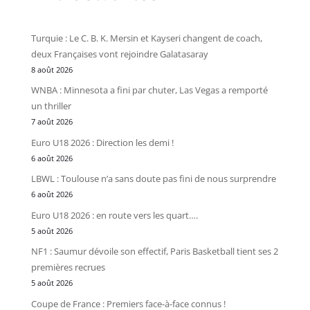
Turquie : Le C. B. K. Mersin et Kayseri changent de coach,
deux Françaises vont rejoindre Galatasaray
8 août 2026
WNBA : Minnesota a fini par chuter, Las Vegas a remporté
un thriller
7 août 2026
Euro U18 2026 : Direction les demi !
6 août 2026
LBWL : Toulouse n’a sans doute pas fini de nous surprendre
6 août 2026
Euro U18 2026 : en route vers les quart….
5 août 2026
NF1 : Saumur dévoile son effectif, Paris Basketball tient ses 2
premières recrues
5 août 2026
Coupe de France : Premiers face-à-face connus !