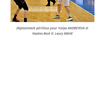
Déplacement périlleux pour Yuliya ANDREYEVA et
Nantes-Rezé © Laury MAHE