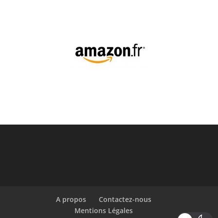
A propos
Contactez-nous
Mentions Légales