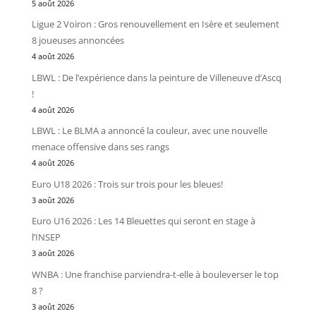
5 août 2026
Ligue 2 Voiron : Gros renouvellement en Isère et seulement
8 joueuses annoncées
4 août 2026
LBWL : De l’expérience dans la peinture de Villeneuve d’Ascq
!
4 août 2026
LBWL : Le BLMA a annoncé la couleur, avec une nouvelle
menace offensive dans ses rangs
4 août 2026
Euro U18 2026 : Trois sur trois pour les bleues!
3 août 2026
Euro U16 2026 : Les 14 Bleuettes qui seront en stage à
l’INSEP
3 août 2026
WNBA : Une franchise parviendra-t-elle à bouleverser le top
8 ?
3 août 2026