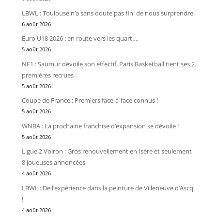
LBWL : Toulouse n’a sans doute pas fini de nous surprendre
6 août 2026
Euro U18 2026 : en route vers les quart….
5 août 2026
NF1 : Saumur dévoile son effectif, Paris Basketball tient ses 2
premières recrues
5 août 2026
Coupe de France : Premiers face-à-face connus !
5 août 2026
WNBA : La prochaine franchise d’expansion se dévoile !
5 août 2026
Ligue 2 Voiron : Gros renouvellement en Isère et seulement
8 joueuses annoncées
4 août 2026
LBWL : De l’expérience dans la peinture de Villeneuve d’Ascq
!
4 août 2026