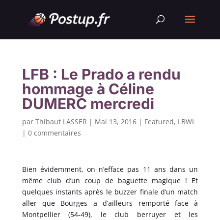
LFB : Le Prado a rendu
hommage à Céline
DUMERC mercredi
par
Thibaut LASSER
|
Mai 13, 2016
|
Featured
,
LBWL
|
0 commentaires
Bien évidemment, on n’efface pas 11 ans dans un
même club d’un coup de baguette magique ! Et
quelques instants après le buzzer finale d’un match
aller que Bourges a d’ailleurs remporté face à
Montpellier (54-49), le club berruyer et les