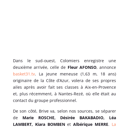
Dans le sud-ouest, Colomiers enregistre une
deuxième arrivée, celle de
Fleur AFONSO
, annonce
basket31.tv
. La jeune meneuse (1,63 m, 18 ans)
originaire de la Côte d’Azur, volera de ses propres
ailes après avoir fait ses classes à Aix-en-Provence
et, plus récemment, à Nantes-Rezé, où elle était au
contact du groupe professionnel.
De son côté, Brive va, selon nos sources, se séparer
de
Marie ROSCHE, Désirée BAKABADIO, Léa
LAMBERT, Kiara BOMBEN
et
Albérique MERRE
.
La