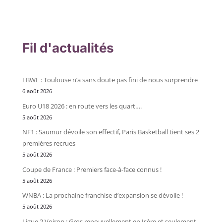
Fil d'actualités
LBWL : Toulouse n’a sans doute pas fini de nous surprendre
6 août 2026
Euro U18 2026 : en route vers les quart….
5 août 2026
NF1 : Saumur dévoile son effectif, Paris Basketball tient ses 2
premières recrues
5 août 2026
Coupe de France : Premiers face-à-face connus !
5 août 2026
WNBA : La prochaine franchise d’expansion se dévoile !
5 août 2026
Ligue 2 Voiron : Gros renouvellement en Isère et seulement