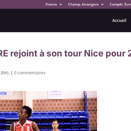
France
Champ. étrangers
Compét. Eur
Accueil
 rejoint à son tour Nice pour 
LBWL
|
0 commentaires