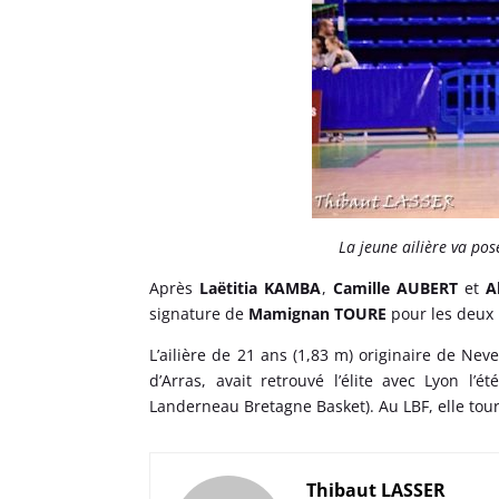
La jeune ailière va pos
Après
Laëtitia KAMBA
,
Camille AUBERT
et
A
signature de
Mamignan TOURE
pour les deux
L’ailière de 21 ans (1,83 m) originaire de Ne
d’Arras, avait retrouvé l’élite avec Lyon l
Landerneau Bretagne Basket). Au LBF, elle tour
Thibaut LASSER