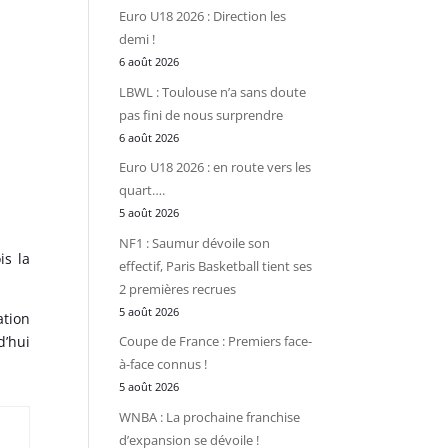
Euro U18 2026 : Direction les
demi !
6 août 2026
LBWL : Toulouse n’a sans doute
pas fini de nous surprendre
6 août 2026
Euro U18 2026 : en route vers les
quart….
5 août 2026
NF1 : Saumur dévoile son
is la
effectif, Paris Basketball tient ses
2 premières recrues
5 août 2026
ation
d’hui
Coupe de France : Premiers face-
à-face connus !
5 août 2026
WNBA : La prochaine franchise
d’expansion se dévoile !