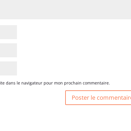
ite dans le navigateur pour mon prochain commentaire.