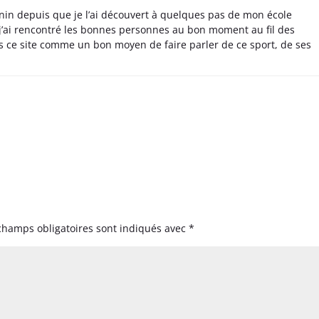
nin depuis que je l’ai découvert à quelques pas de mon école
 j’ai rencontré les bonnes personnes au bon moment au fil des
s ce site comme un bon moyen de faire parler de ce sport, de ses
champs obligatoires sont indiqués avec
*