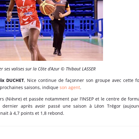
er ses valises sur la Côte d’Azur © Thibaut LASSER
lix DUCHET
, Nice continue de façonner son groupe avec cette fo
 prochaines saisons, indique
son agent
.
vers (Nièvre) et passée notamment par l’INSEP et le centre de form
’été dernier après avoir passé une saison à Léon Trégor (aujour
nait à 4,7 points et 1,8 rebond.