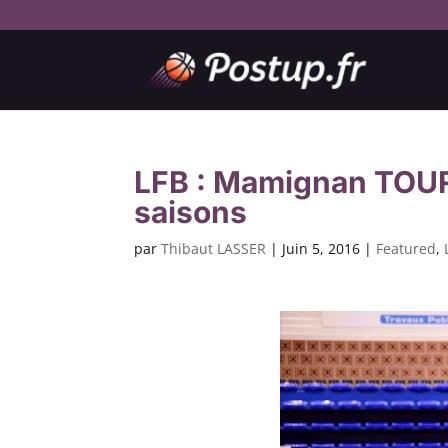
LFB : Mamignan TOURE
saisons
par
Thibaut LASSER
|
Juin 5, 2016
|
Featured
,