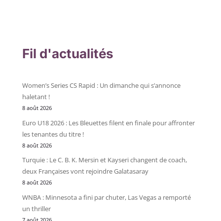
Fil d'actualités
Women’s Series CS Rapid : Un dimanche qui s’annonce
haletant !
8 août 2026
Euro U18 2026 : Les Bleuettes filent en finale pour affronter
les tenantes du titre !
8 août 2026
Turquie : Le C. B. K. Mersin et Kayseri changent de coach,
deux Françaises vont rejoindre Galatasaray
8 août 2026
WNBA : Minnesota a fini par chuter, Las Vegas a remporté
un thriller
7 août 2026