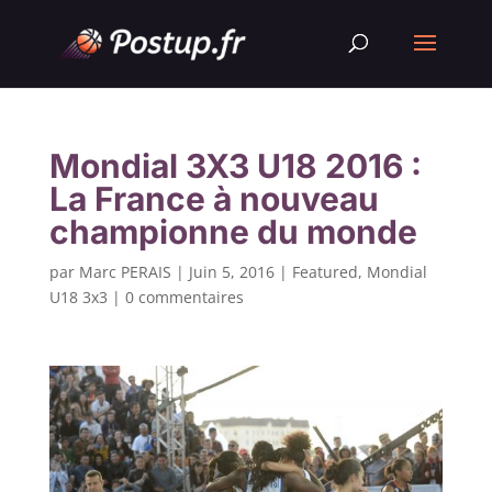
Mondial 3X3 U18 2016 :
La France à nouveau
championne du monde
par
Marc PERAIS
|
Juin 5, 2016
|
Featured
,
Mondial
U18 3x3
|
0 commentaires