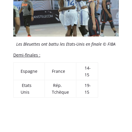
Les Bleuettes ont battu les Etats-Unis en finale © FIBA
Demi-finales :
14-
Espagne
France
15
Etats
Rép.
19-
Unis
Tchèque
15