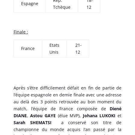
Rép.
18-
Espagne
Tchèque
12
Finale :
Etats
21-
France
Unis
12
Après s’être difficilement défait en fin de partie de
l’équipe espagnole en demie finale avec une adresse
au delà des 3 points retrouvée au bon moment du
match, l’équipe de France composée de
Diené
DIANE
,
Astou GAYE
(élue MVP),
Johana LUKOKI
et
Sarah SHEMATSI
a conservé son titre de
championne du monde acquis l’an passé par la