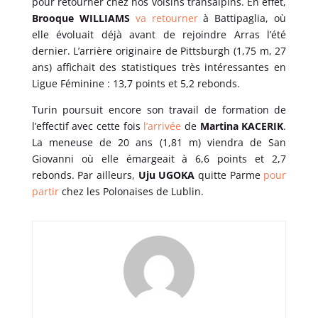
pour retourner chez nos voisins transalpins. En effet,
Brooque WILLIAMS
va retourner
à Battipaglia, où
elle évoluait déjà avant de rejoindre Arras l’été
dernier. L’arrière originaire de Pittsburgh (1,75 m, 27
ans) affichait des statistiques très intéressantes en
Ligue Féminine : 13,7 points et 5,2 rebonds.
Turin poursuit encore son travail de formation de
l’effectif avec cette fois
l’arrivée
de
Martina KACERIK
.
La meneuse de 20 ans (1,81 m) viendra de San
Giovanni où elle émargeait à 6,6 points et 2,7
rebonds. Par ailleurs,
Uju UGOKA
quitte Parme
pour
partir
chez les Polonaises de Lublin.