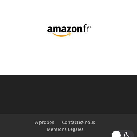
A propos
Contactez-nous
Mentions Légales