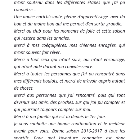
m’ont soutenu dans les différentes étapes que j’ai pu
connaître…
Une année enrichissante, pleine d’apprentissage, avec du
bon et du moins bon qui me permet d’en sortir grandie.
Merci au club pour les moments de folie et cette saison
qui restera dans les annales.
Merci à mes coéquipières, mes chiennes enragées, qui
m’ont souvent fait rêver.
Merci à tout ceux qui m’ont suivi, qui m’ont encouragé,
qui m’ont aidé durant ma convalescence.
Merci à toutes les personnes que j’ai pu rencontré dans
mes différents boulots, et merci de m’avoir appris autant
de choses.
Merci aux personnes que j’ai rencontré, puis qui sont
devenus des amis, des proches, sur qui j’ai pu compter et
qui pourront toujours compter sur moi.
Merci à ma famille qui est là depuis le 1er jour.
Je vous souhaite une bonne continuation et le meilleur
avenir pour vous. Bonne saison 2016-2017 à tous les
sportifs. Pour moi l’aventure roannaise est donc