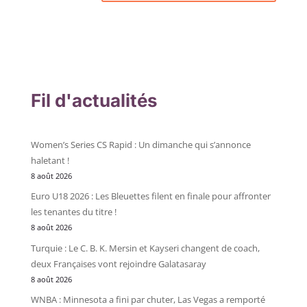
Fil d'actualités
Women’s Series CS Rapid : Un dimanche qui s’annonce
haletant !
8 août 2026
Euro U18 2026 : Les Bleuettes filent en finale pour affronter
les tenantes du titre !
8 août 2026
Turquie : Le C. B. K. Mersin et Kayseri changent de coach,
deux Françaises vont rejoindre Galatasaray
8 août 2026
WNBA : Minnesota a fini par chuter, Las Vegas a remporté