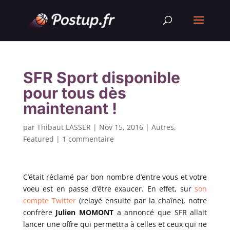
SFR Sport disponible
pour tous dès
maintenant !
par
Thibaut LASSER
|
Nov 15, 2016
|
Autres
,
Featured
|
1 commentaire
C’était réclamé par bon nombre d’entre vous et votre
voeu est en passe d’être exaucer. En effet, sur
son
compte Twitter
(relayé ensuite par la chaîne), notre
confrère
Julien MOMONT
a annoncé que SFR allait
lancer une offre qui permettra à celles et ceux qui ne