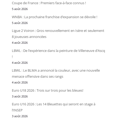
Coupe de France : Premiers face-à-face connus !
5 août 2026
WNBA : La prochaine franchise d’expansion se dévoile !
5 août 2026
Ligue 2 Voiron : Gros renouvellement en Isère et seulement
8 joueuses annoncées
4 août 2026
LBWL : De l’expérience dans la peinture de Villeneuve d’Ascq
!
4 août 2026
LBWL : Le BLMA a annoncé la couleur, avec une nouvelle
menace offensive dans ses rangs
4 août 2026
Euro U18 2026 : Trois sur trois pour les bleues!
3 août 2026
Euro U16 2026 : Les 14 Bleuettes qui seront en stage à
l’INSEP
3 août 2026