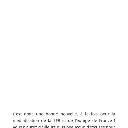
C’est donc une bonne nouvelle, à la fois pour la
médiatisation de la LFB et de l’équipe de France !
Vous n’aurez d’ailleurs plus beaucoup d’excuses pour