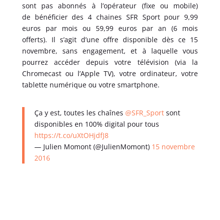
sont pas abonnés à l’opérateur (fixe ou mobile)
de bénéficier des 4 chaines SFR Sport pour 9,99
euros par mois ou 59,99 euros par an (6 mois
offerts). Il s’agit d’une offre disponible dès ce 15
novembre, sans engagement, et à laquelle vous
pourrez accéder depuis votre télévision (via la
Chromecast ou l’Apple TV), votre ordinateur, votre
tablette numérique ou votre smartphone.
Ça y est, toutes les chaînes
@SFR_Sport
sont
disponibles en 100% digital pour tous
https://t.co/uXtOHjdfJ8
— Julien Momont (@JulienMomont)
15 novembre
2016