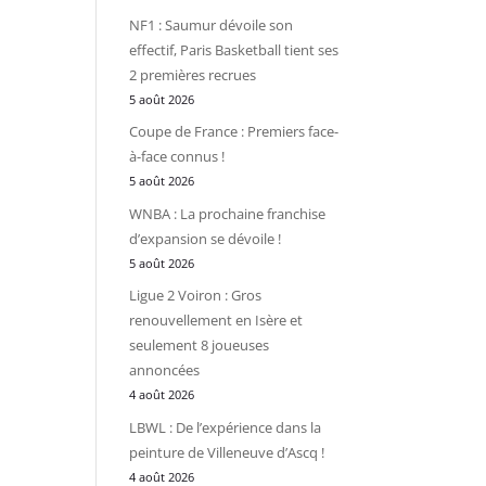
NF1 : Saumur dévoile son
effectif, Paris Basketball tient ses
2 premières recrues
5 août 2026
Coupe de France : Premiers face-
à-face connus !
5 août 2026
WNBA : La prochaine franchise
d’expansion se dévoile !
5 août 2026
Ligue 2 Voiron : Gros
renouvellement en Isère et
seulement 8 joueuses
annoncées
4 août 2026
LBWL : De l’expérience dans la
peinture de Villeneuve d’Ascq !
4 août 2026