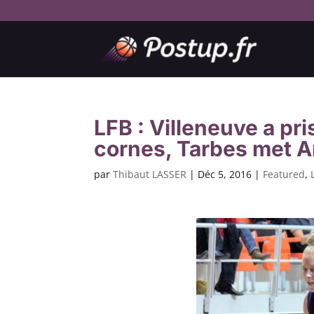
LFB : Villeneuve a pri
cornes, Tarbes met A
par
Thibaut LASSER
|
Déc 5, 2016
|
Featured
,