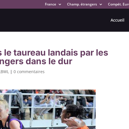
France
Champ. étrangers
Compét. Eur
Accueil
s le taureau landais par les
ngers dans le dur
LBWL
|
0 commentaires