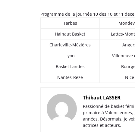
Programme de la journée 10 des 10 et 11 déc
Tarbes
Mondevi
Hainaut Basket
Lattes-Mont
Charleville-Mézières
Anger
Lyon
Villeneuve 
Basket Landes
Bourg
Nantes-Rezé
Nice
Thibaut LASSER
Passionné de basket fémi
primaire à Valenciennes,
années. Désormais, je voi
actrices et acteurs.