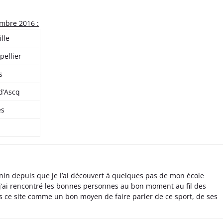
embre 2016 :
lle
pellier
s
d’Ascq
es
nin depuis que je l’ai découvert à quelques pas de mon école
 j’ai rencontré les bonnes personnes au bon moment au fil des
s ce site comme un bon moyen de faire parler de ce sport, de ses