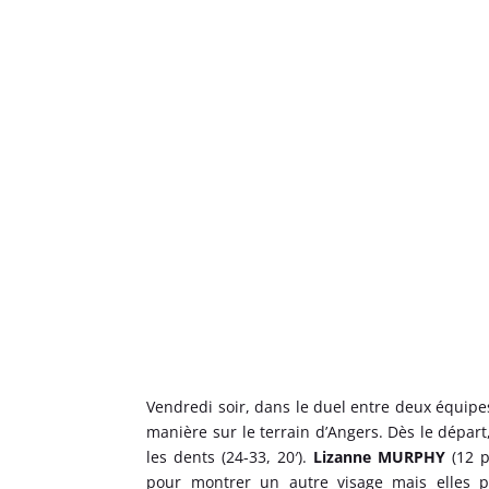
Vendredi soir, dans le duel entre deux équipes
manière sur le terrain d’Angers. Dès le dépar
les dents (24-33, 20′).
Lizanne MURPHY
(12 p
pour montrer un autre visage mais elles p