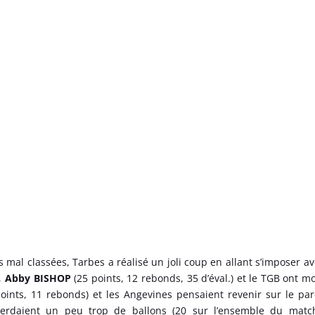
 mal classées, Tarbes a réalisé un joli coup en allant s’imposer av
t,
Abby BISHOP
(25 points, 12 rebonds, 35 d’éval.) et le TGB ont m
oints, 11 rebonds) et les Angevines pensaient revenir sur le pa
erdaient un peu trop de ballons (20 sur l’ensemble du match