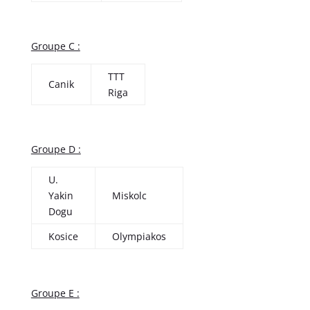
Groupe C :
TTT
Canik
Riga
Groupe D :
U.
Yakin
Miskolc
Dogu
Kosice
Olympiakos
Groupe E :