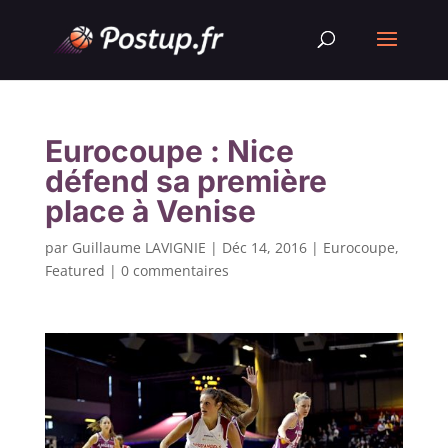
Eurocoupe : Nice
défend sa première
place à Venise
par
Guillaume LAVIGNIE
|
Déc 14, 2016
|
Eurocoupe
,
Featured
|
0 commentaires