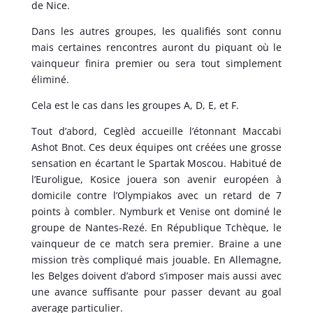
de Nice.
Dans les autres groupes, les qualifiés sont connu
mais certaines rencontres auront du piquant où le
vainqueur finira premier ou sera tout simplement
éliminé.
Cela est le cas dans les groupes A, D, E, et F.
Tout d’abord, Ceglèd accueille l’étonnant Maccabi
Ashot Bnot. Ces deux équipes ont créées une grosse
sensation en écartant le Spartak Moscou. Habitué de
l’Euroligue, Kosice jouera son avenir européen à
domicile contre l’Olympiakos avec un retard de 7
points à combler. Nymburk et Venise ont dominé le
groupe de Nantes-Rezé. En République Tchèque, le
vainqueur de ce match sera premier. Braine a une
mission très compliqué mais jouable. En Allemagne,
les Belges doivent d’abord s’imposer mais aussi avec
une avance suffisante pour passer devant au goal
average particulier.