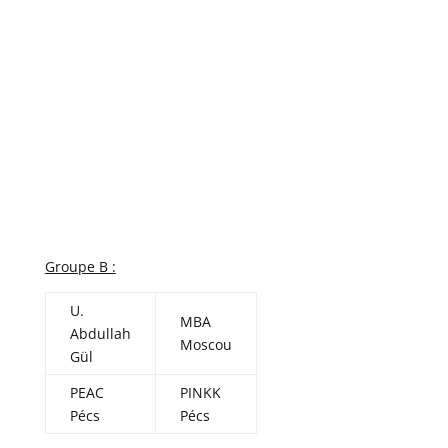
Groupe B :
U.
MBA
Abdullah
Moscou
Gül
PEAC
PINKK
Pécs
Pécs