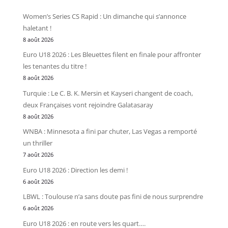
Women’s Series CS Rapid : Un dimanche qui s’annonce
haletant !
8 août 2026
Euro U18 2026 : Les Bleuettes filent en finale pour affronter
les tenantes du titre !
8 août 2026
Turquie : Le C. B. K. Mersin et Kayseri changent de coach,
deux Françaises vont rejoindre Galatasaray
8 août 2026
WNBA : Minnesota a fini par chuter, Las Vegas a remporté
un thriller
7 août 2026
Euro U18 2026 : Direction les demi !
6 août 2026
LBWL : Toulouse n’a sans doute pas fini de nous surprendre
6 août 2026
Euro U18 2026 : en route vers les quart….