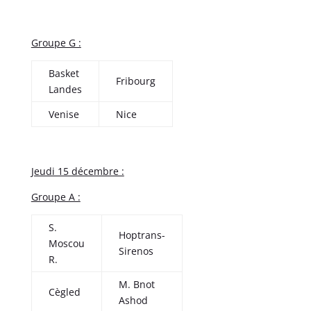
Groupe G :
Basket
Fribourg
Landes
Venise
Nice
Jeudi 15 décembre :
Groupe A :
S.
Hoptrans-
Moscou
Sirenos
R.
M. Bnot
Cègled
Ashod