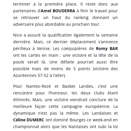
terminer à la première place. Il reste donc aux
partenaires d’
Amel BOUDERRA
à finir le travail pour
se retrouver un haut du ranking donnant un
adversaire plus abordable au prochain tour.
Nice a assuré la qualification également la semaine
dernière. Mais, ce dernier déplacement s’annonce
périlleux à Venise. Les coéquipières de
Romy BAR
ont les cartes en main : une victoire et la tête de la
poule serait là. Une défaite pourrait aussi être
possible mais de moins de 5 points (victoire des
Azuréennes 57-52 à l’aller).
Pour Nantes-Rezé et Basket Landes, c’est une
rencontre pour l’honneur, les deux clubs étant
éliminés. Mais, une victoire viendrait conclure de la
meilleure façon cette campagne européenne. La
dynamique n’est pas la même. Les Landaises et
Céline DUMERC
ont dominé Bourges ce week-end en
championnat alors que les Nantaises ont subi la loi