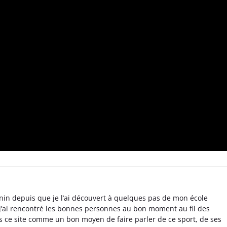
nin depuis que je l’ai découvert à quelques pas de mon école
 j’ai rencontré les bonnes personnes au bon moment au fil des
s ce site comme un bon moyen de faire parler de ce sport, de ses