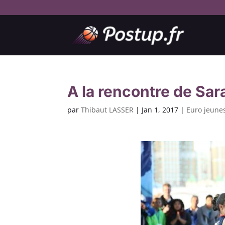
A la rencontre de S
par
Thibaut LASSER
|
Jan 1, 2017
|
Euro jeune