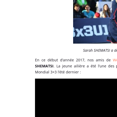
Sarah SHEMATSI a dé
En ce début d’année 2017, nos amis de
We
SHEMATSI
. La jeune ailière a été l’une des
Mondial 3×3 l’été dernier :