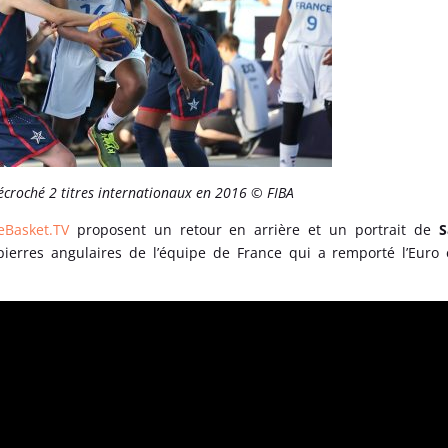
croché 2 titres internationaux en 2016 © FIBA
Basket.TV
proposent un retour en arrière et un portrait de
S
 pierres angulaires de l’équipe de France qui a remporté l’Euro 