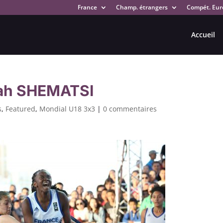
France
Champ. étrangers
Compét. Eur
Accueil
arah SHEMATSI
s
,
Featured
,
Mondial U18 3x3
|
0 commentaires