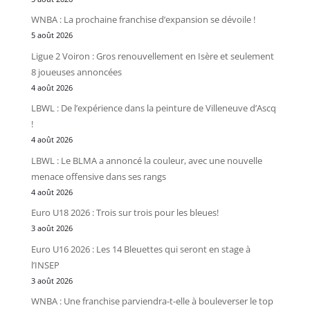
WNBA : La prochaine franchise d’expansion se dévoile !
5 août 2026
Ligue 2 Voiron : Gros renouvellement en Isère et seulement
8 joueuses annoncées
4 août 2026
LBWL : De l’expérience dans la peinture de Villeneuve d’Ascq
!
4 août 2026
LBWL : Le BLMA a annoncé la couleur, avec une nouvelle
menace offensive dans ses rangs
4 août 2026
Euro U18 2026 : Trois sur trois pour les bleues!
3 août 2026
Euro U16 2026 : Les 14 Bleuettes qui seront en stage à
l’INSEP
3 août 2026
WNBA : Une franchise parviendra-t-elle à bouleverser le top