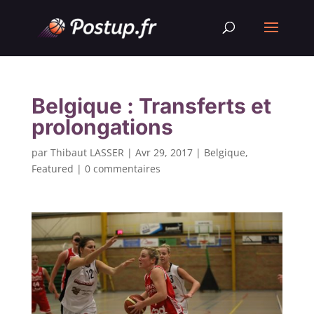
Belgique : Transferts et
prolongations
par
Thibaut LASSER
|
Avr 29, 2017
|
Belgique
,
Featured
|
0 commentaires