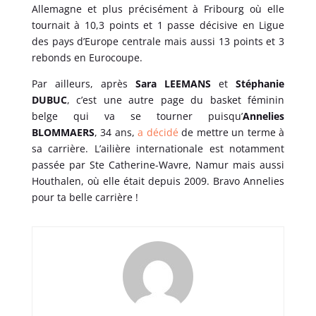
Allemagne et plus précisément à Fribourg où elle
tournait à 10,3 points et 1 passe décisive en Ligue
des pays d’Europe centrale mais aussi 13 points et 3
rebonds en Eurocoupe.
Par ailleurs, après
Sara LEEMANS
et
Stéphanie
DUBUC
, c’est une autre page du basket féminin
belge qui va se tourner puisqu’
Annelies
BLOMMAERS
, 34 ans,
a décidé
de mettre un terme à
sa carrière. L’ailière internationale est notamment
passée par Ste Catherine-Wavre, Namur mais aussi
Houthalen, où elle était depuis 2009. Bravo Annelies
pour ta belle carrière !