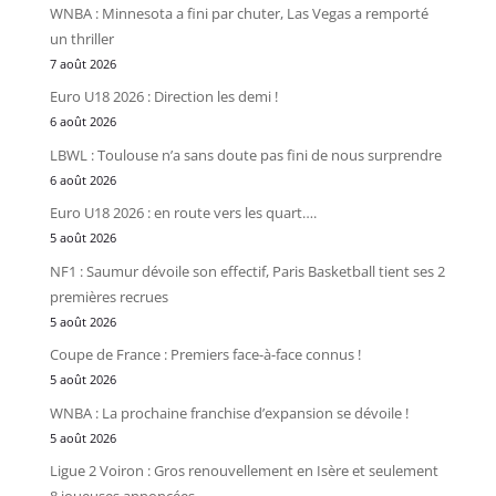
WNBA : Minnesota a fini par chuter, Las Vegas a remporté
un thriller
7 août 2026
Euro U18 2026 : Direction les demi !
6 août 2026
LBWL : Toulouse n’a sans doute pas fini de nous surprendre
6 août 2026
Euro U18 2026 : en route vers les quart….
5 août 2026
NF1 : Saumur dévoile son effectif, Paris Basketball tient ses 2
premières recrues
5 août 2026
Coupe de France : Premiers face-à-face connus !
5 août 2026
WNBA : La prochaine franchise d’expansion se dévoile !
5 août 2026
Ligue 2 Voiron : Gros renouvellement en Isère et seulement