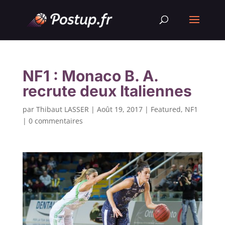
NF1 : Monaco B. A.
recrute deux Italiennes
par
Thibaut LASSER
|
Août 19, 2017
|
Featured
,
NF1
|
0 commentaires