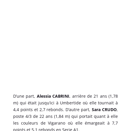
D’une part,
Alessia CABRINI
, arrière de 21 ans (1,78
m) qui était jusqu’ici à Umbertide où elle tournait à
4,4 points et 2,7 rebonds. D’autre part,
Sara CRUDO
,
poste 4/3 de 22 ans (1,84 m) qui portait quant à elle
les couleurs de Vigarano où elle émargeait à 7,7
points et 5,1 rebonds en Serie A1.