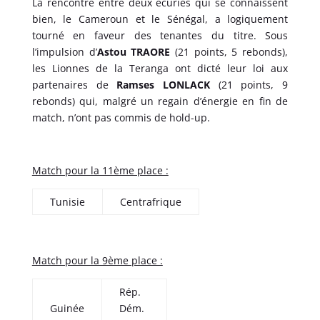
La rencontre entre deux écuries qui se connaissent
bien, le Cameroun et le Sénégal, a logiquement
tourné en faveur des tenantes du titre. Sous
l’impulsion d’
Astou TRAORE
(21 points, 5 rebonds),
les Lionnes de la Teranga ont dicté leur loi aux
partenaires de
Ramses LONLACK
(21 points, 9
rebonds) qui, malgré un regain d’énergie en fin de
match, n’ont pas commis de hold-up.
Match pour la 11ème place :
Tunisie
Centrafrique
Match pour la 9ème place :
Rép.
Guinée
Dém.