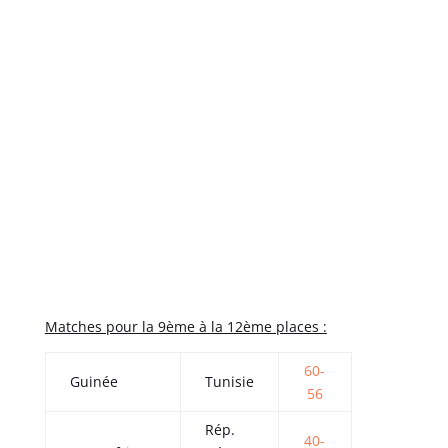
Matches pour la 9ème à la 12ème places :
60-
Guinée
Tunisie
56
Rép.
40-