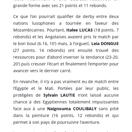
grande forme avec ses 21 points et 11 rebonds.
Ce que l’on pourrait qualifier de derby entre deux
nations lusophones a tournée en faveur des
Mozambicaines. Pourtant,
Italee LUCAS
(18 points, 7
rebonds) et les Angolaises avaient pris le match par
le bon bout (6-16, 10′) mais, à l’orgueil,
Leia DONGUE
(27 points, 14 rebonds) ont ensuite trouvé des
ressources pour d’abord inverser la tendance (23-20,
20′) puis creuser l’écart et finalement l’emporter pour
avancer vers le dernier carré.
En revanche, il n’y a pas vraiment eu de match entre
l’Egypte et le Mali. Portées par leur public, les
protégées de
Sylvain LAUTIE
n’ont laissé aucune
chance à des Egyptiennes totalement impuissantes
face aux à une
Naignouma COULIBALY
sans pitié
dans la peinture (16 points, 12 rebonds) et qui
permet à son pays de poursuivre l’aventure.