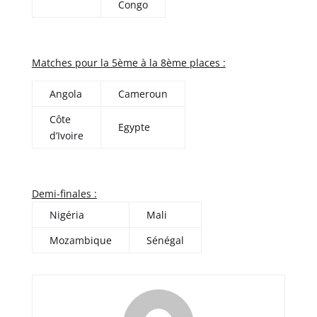
Congo
Matches pour la 5ème à la 8ème places :
Angola
Cameroun
Côte
Egypte
d’Ivoire
Demi-finales :
Nigéria
Mali
Mozambique
Sénégal