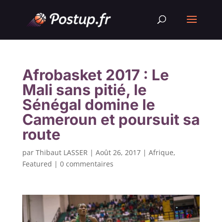
Afrobasket 2017 : Le
Mali sans pitié, le
Sénégal domine le
Cameroun et poursuit sa
route
par
Thibaut LASSER
|
Août 26, 2017
|
Afrique
,
Featured
|
0 commentaires