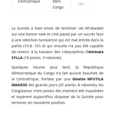
Centrafrique
Dém.
101
Congo
La Guinée a bien envie de terminer cet Afrobasket
sur une bonne note et c’est passé par un succès face
à une sélection tunisienne qui est mal entrée dans la
partie (15-8, 10′) et qui ensuite n’a pas été capable
de revenir à la hauteur des coéquipières d’
Aminata
SYLLA
(18 points, 3 rebonds).
Quelques heures plus tard, la République
Démocratique du Congo n’a fait qu’une bouchée de
la Centrafrique. Portées par une
Ginette MFUTILA
MAKIESE
des grands jours (25 points, 8 rebonds), les
Congolaises n’ont jamais été vraiment été inquiétées
et espèrent aujourd’hui disposer de la Guinée pour
terminer en neuvième position.