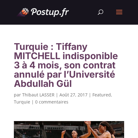
Turquie : Tiffany
MITCHELL indisponible
3 à 4 mois, son contrat
annulé par l’Université
Abdullah Gül
par
Thibaut LASSER
|
Août 27, 2017
|
Featured
,
Turquie
|
0 commentaires