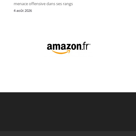
menace offensive dans ses rangs
4 août 2026