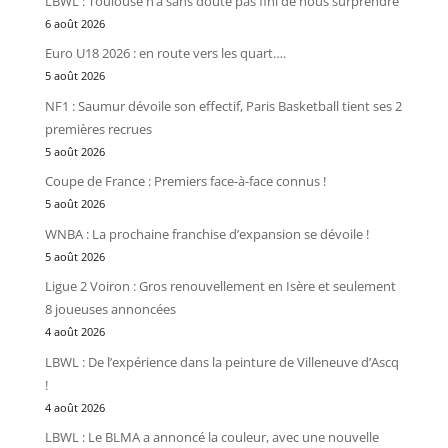
LBWL : Toulouse n’a sans doute pas fini de nous surprendre
6 août 2026
Euro U18 2026 : en route vers les quart….
5 août 2026
NF1 : Saumur dévoile son effectif, Paris Basketball tient ses 2
premières recrues
5 août 2026
Coupe de France : Premiers face-à-face connus !
5 août 2026
WNBA : La prochaine franchise d’expansion se dévoile !
5 août 2026
Ligue 2 Voiron : Gros renouvellement en Isère et seulement
8 joueuses annoncées
4 août 2026
LBWL : De l’expérience dans la peinture de Villeneuve d’Ascq
!
4 août 2026
LBWL : Le BLMA a annoncé la couleur, avec une nouvelle