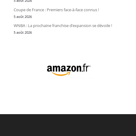
5 août 2026
Coupe de France : Premiers face-à-face connus !
5 août 2026
WNBA : La prochaine franchise d’expansion se dévoile !
5 août 2026