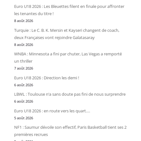
Euro U18 2026 : Les Bleuettes filent en finale pour affronter
les tenantes du titre !
8 août 2026
Turquie : Le C. B. K. Mersin et Kayseri changent de coach,
deux Françaises vont rejoindre Galatasaray
8 août 2026
WNBA : Minnesota a fini par chuter, Las Vegas a remporté
un thriller
7 août 2026
Euro U18 2026 : Direction les demi !
6 août 2026
LBWL : Toulouse n’a sans doute pas fini de nous surprendre
6 août 2026
Euro U18 2026 : en route vers les quart….
5 août 2026
NF1 : Saumur dévoile son effectif, Paris Basketball tient ses 2
premières recrues