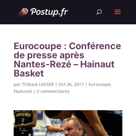
Eurocoupe : Conférence
de presse après
Nantes-Rezé – Hainaut
Basket
par
Thibaut LASSER
|
Oct 26, 2017
|
Eurocoupe
,
Featured
|
0 commentaires