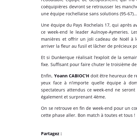
coéquipières devront se retrousser les manch
une équipe rochellaise sans solutions (95-67)
Une équipe du Pays Rochelais 17, qui après a
ce week-end le leader Aulnoye-Aymeries. Les
manières et offrir un joli cadeau de Noël à 
arriver la fleur au fusil et lâcher de précieux p
Et si Dunkerque réalisait l’exploit de la sema
fixe. Suffisant pour faire chuter le troisième 
Enfin,
Yoann CABIOC’H
doit être heureux de r
yeux face à n’importe quelle équipe à dom
spectateurs attendus ce week-end ne seront 
également et surprenant 4ème.
On se retrouve en fin de week-end pour un co
cette phase aller. Bon match à toutes et tous !
Partagez :