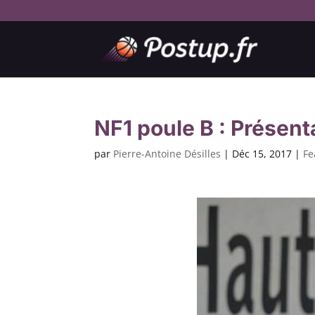
NF1 poule B : Présent
par
Pierre-Antoine Désilles
|
Déc 15, 2017
|
Fe