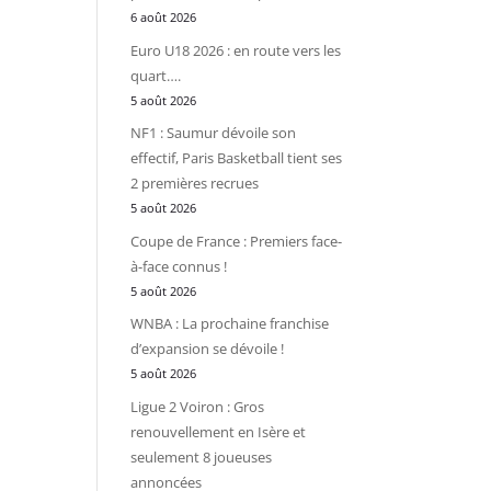
6 août 2026
Euro U18 2026 : en route vers les
quart….
5 août 2026
NF1 : Saumur dévoile son
effectif, Paris Basketball tient ses
2 premières recrues
5 août 2026
Coupe de France : Premiers face-
à-face connus !
5 août 2026
WNBA : La prochaine franchise
d’expansion se dévoile !
5 août 2026
Ligue 2 Voiron : Gros
renouvellement en Isère et
seulement 8 joueuses
annoncées