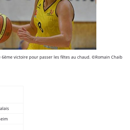
 6ème victoire pour passer les fêtes au chaud. ©Romain Chaib
alais
heim