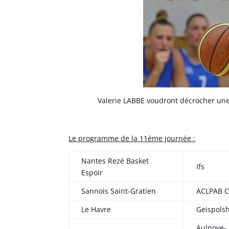
Valerie LABBE voudront décrocher une
Le programme de la 11ème journée :
Nantes Rezé Basket
Ifs
Espoir
Sannois Saint-Gratien
ACLPAB C
Le Havre
Geispols
Aulnoye-