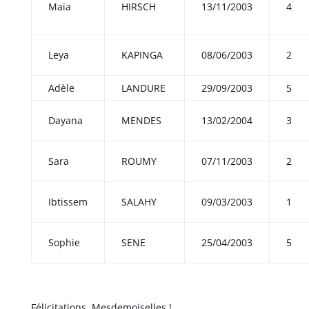
Maïa
HIRSCH
13/11/2003
4
Leya
KAPINGA
08/06/2003
2
Adèle
LANDURE
29/09/2003
5
Dayana
MENDES
13/02/2004
3
Sara
ROUMY
07/11/2003
2
Ibtissem
SALAHY
09/03/2003
1
Sophie
SENE
25/04/2003
5
Félicitations, Mesdemoiselles !