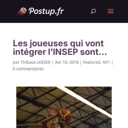
Les joueuses qui vont
intégrer l’INSEP sont…
par
Thibaut LASSER
|
Avr 10, 2018
|
Featured
,
NF1
|
0 commentaires