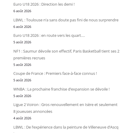
Euro U18 2026 : Direction les demi !
6 août 2026
LBWL : Toulouse n’a sans doute pas fini de nous surprendre
6 août 2026
Euro U18 2026 : en route vers les quart….
5 août 2026
NF1 : Saumur dévoile son effectif, Paris Basketball tient ses 2
premières recrues
5 août 2026
Coupe de France : Premiers face-à-face connus !
5 août 2026
WNBA : La prochaine franchise d’expansion se dévoile !
5 août 2026
Ligue 2 Voiron : Gros renouvellement en Isère et seulement
8 joueuses annoncées
4 août 2026
LBWL : De l’expérience dans la peinture de Villeneuve d’Ascq