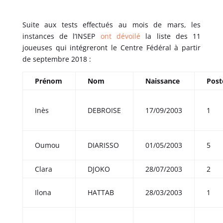
Suite aux tests effectués au mois de mars, les
instances de l’INSEP
ont dévoilé
la liste des 11
joueuses qui intégreront le Centre Fédéral à partir
de septembre 2018 :
Prénom
Nom
Naissance
Post
Inès
DEBROISE
17/09/2003
1
Oumou
DIARISSO
01/05/2003
5
Clara
DJOKO
28/07/2003
2
Ilona
HATTAB
28/03/2003
1