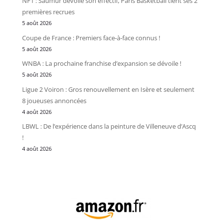
NF1 : Saumur dévoile son effectif, Paris Basketball tient ses 2
premières recrues
5 août 2026
Coupe de France : Premiers face-à-face connus !
5 août 2026
WNBA : La prochaine franchise d’expansion se dévoile !
5 août 2026
Ligue 2 Voiron : Gros renouvellement en Isère et seulement
8 joueuses annoncées
4 août 2026
LBWL : De l’expérience dans la peinture de Villeneuve d’Ascq
!
4 août 2026