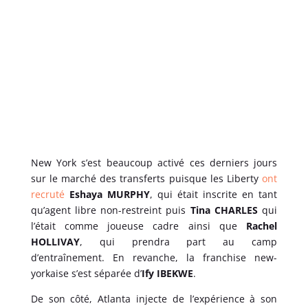
New York s’est beaucoup activé ces derniers jours
sur le marché des transferts puisque les Liberty
ont
recruté
Eshaya MURPHY
, qui était inscrite en tant
qu’agent libre non-restreint puis
Tina CHARLES
qui
l’était comme joueuse cadre ainsi que
Rachel
HOLLIVAY
, qui prendra part au camp
d’entraînement. En revanche, la franchise new-
yorkaise s’est séparée d’
Ify IBEKWE
.
De son côté, Atlanta injecte de l’expérience à son