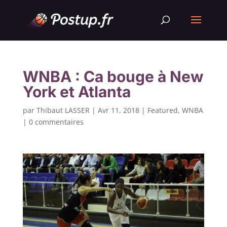
WNBA : Ca bouge à New
York et Atlanta
par
Thibaut LASSER
|
Avr 11, 2018
|
Featured
,
WNBA
|
0 commentaires