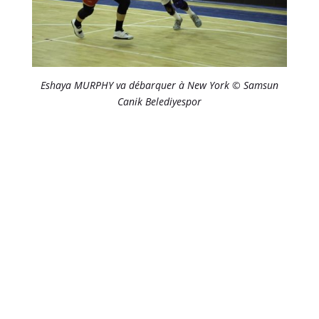
Eshaya MURPHY va débarquer à New York © Samsun
Canik Belediyespor