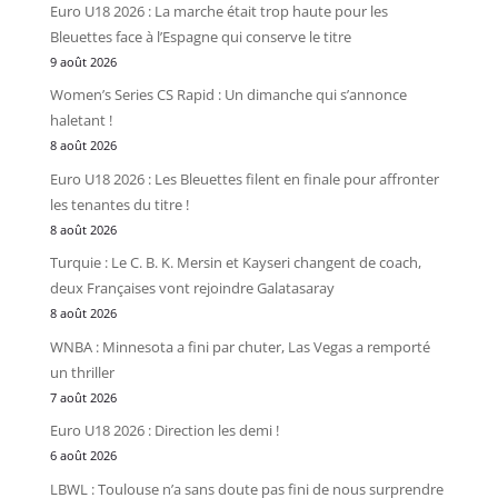
Euro U18 2026 : La marche était trop haute pour les
Bleuettes face à l’Espagne qui conserve le titre
9 août 2026
Women’s Series CS Rapid : Un dimanche qui s’annonce
haletant !
8 août 2026
Euro U18 2026 : Les Bleuettes filent en finale pour affronter
les tenantes du titre !
8 août 2026
Turquie : Le C. B. K. Mersin et Kayseri changent de coach,
deux Françaises vont rejoindre Galatasaray
8 août 2026
WNBA : Minnesota a fini par chuter, Las Vegas a remporté
un thriller
7 août 2026
Euro U18 2026 : Direction les demi !
6 août 2026
LBWL : Toulouse n’a sans doute pas fini de nous surprendre