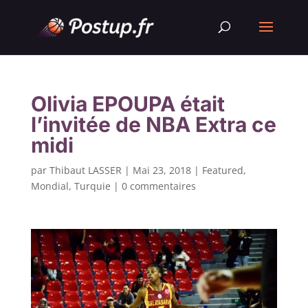
Olivia EPOUPA était
l’invitée de NBA Extra ce
midi
par
Thibaut LASSER
|
Mai 23, 2018
|
Featured
,
Mondial
,
Turquie
|
0 commentaires