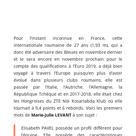
Pour l’instant inconnue en France, cette
internationale roumaine de 27 ans (1,93 m), qui a
donc été adversaire des Bleues en novembre dernier
et le sera encore en novembre prochain pour le
compte des qualifications à l’Euro 2019, a déjà bien
voyagé à travers l’Europe puisqu’en plus d’avoir
évolué dans plusieurs clubs roumains, elle est
passée par l’Italie, l’Autriche, l’Allemagne, la
République Tchèque et en 2017-2018, elle était chez
les Hongroises du ZTE Nöi Kosarlabda Klub où elle
tournait à 9,4 points et 6 rebonds. Voici les premiers
mots de
Marie-Julie LEVANT
à son sujet :
Elisabeth PAVEL possède un profil différent pour
l’équipe. Elle possède des caractéristiques