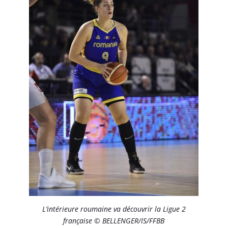
L’intérieure roumaine va découvrir la Ligue 2
française © BELLENGER/IS/FFBB