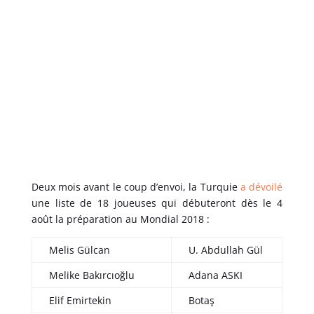
Deux mois avant le coup d’envoi, la Turquie
a dévoilé
une liste de 18 joueuses qui débuteront dès le 4
août la préparation au Mondial 2018 :
Melis Gülcan
U. Abdullah Gül
Melike Bakırcıoğlu
Adana ASKI
Elif Emirtekin
Botaş