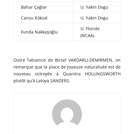
Bahar Çağlar
U. Yakin Dogu
Cansu Köksal
U. Yakin Dogu
U. Floride
Funda Nakkaşoğlu
(NCAA)
Outre l’absence de Birsel VARDARLI-DEMIRMEN, on
remarque que la place de joueuse naturalisée est de
nouveau octroyée à Quanitra HOLLINGSWORTH
plutôt qu’à Latoya SANDERS.