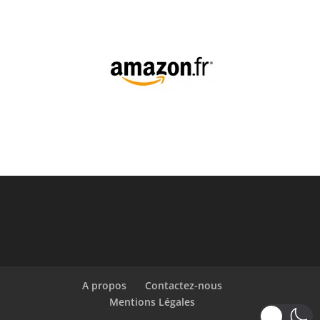
A propos
Contactez-nous
Mentions Légales