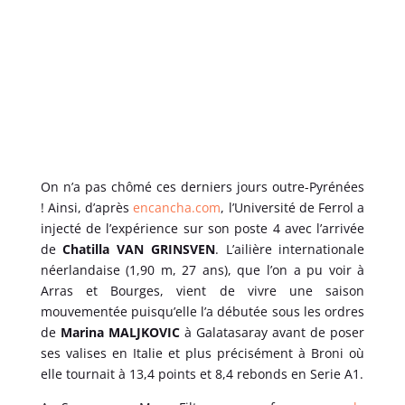
On n’a pas chômé ces derniers jours outre-Pyrénées
! Ainsi, d’après
encancha.com
, l’Université de Ferrol a
injecté de l’expérience sur son poste 4 avec l’arrivée
de
Chatilla VAN GRINSVEN
. L’ailière internationale
néerlandaise (1,90 m, 27 ans), que l’on a pu voir à
Arras et Bourges, vient de vivre une saison
mouvementée puisqu’elle l’a débutée sous les ordres
de
Marina MALJKOVIC
à Galatasaray avant de poser
ses valises en Italie et plus précisément à Broni où
elle tournait à 13,4 points et 8,4 rebonds en Serie A1.