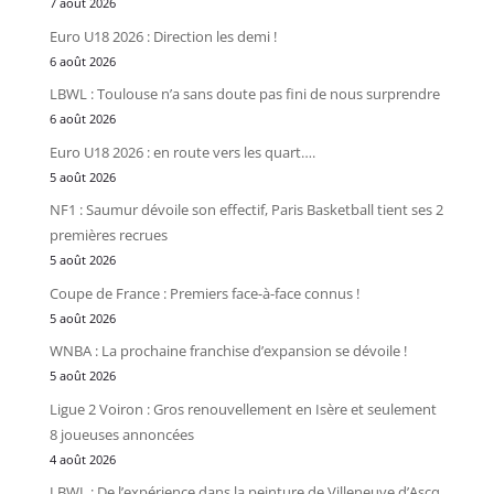
7 août 2026
Euro U18 2026 : Direction les demi !
6 août 2026
LBWL : Toulouse n’a sans doute pas fini de nous surprendre
6 août 2026
Euro U18 2026 : en route vers les quart….
5 août 2026
NF1 : Saumur dévoile son effectif, Paris Basketball tient ses 2
premières recrues
5 août 2026
Coupe de France : Premiers face-à-face connus !
5 août 2026
WNBA : La prochaine franchise d’expansion se dévoile !
5 août 2026
Ligue 2 Voiron : Gros renouvellement en Isère et seulement
8 joueuses annoncées
4 août 2026
LBWL : De l’expérience dans la peinture de Villeneuve d’Ascq