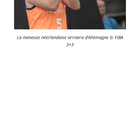
La meneuse néerlandaise arrivera d’Allemagne © FIBA
3×3