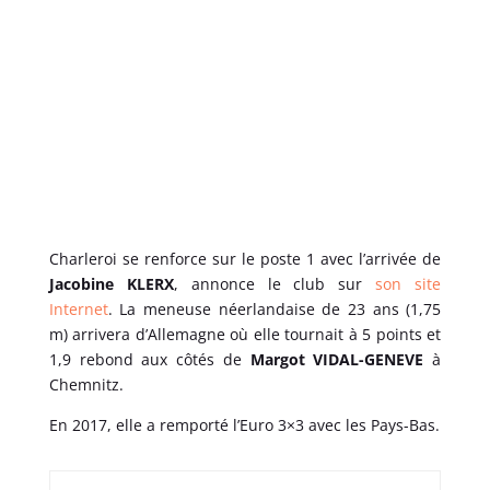
Charleroi se renforce sur le poste 1 avec l’arrivée de
Jacobine KLERX
, annonce le club sur
son site
Internet
. La meneuse néerlandaise de 23 ans (1,75
m) arrivera d’Allemagne où elle tournait à 5 points et
1,9 rebond aux côtés de
Margot VIDAL-GENEVE
à
Chemnitz.
En 2017, elle a remporté l’Euro 3×3 avec les Pays-Bas.