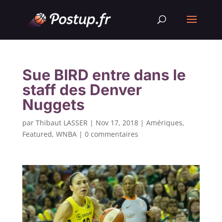
Sue BIRD entre dans le
staff des Denver
Nuggets
par
Thibaut LASSER
|
Nov 17, 2018
|
Amériques
,
Featured
,
WNBA
|
0 commentaires