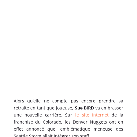
Alors qu’elle ne compte pas encore prendre sa
retraite en tant que joueuse,
Sue BIRD
va embrasser
une nouvelle carrière. Sur
le site Internet
de la
franchise du Colorado, les Denver Nuggets ont en
effet annoncé que l’emblématique meneuse des
Seattle Storm allait intégrer son staff.