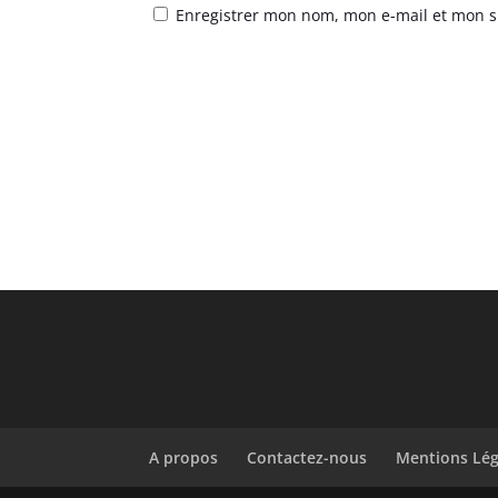
Enregistrer mon nom, mon e-mail et mon s
A propos
Contactez-nous
Mentions Lég