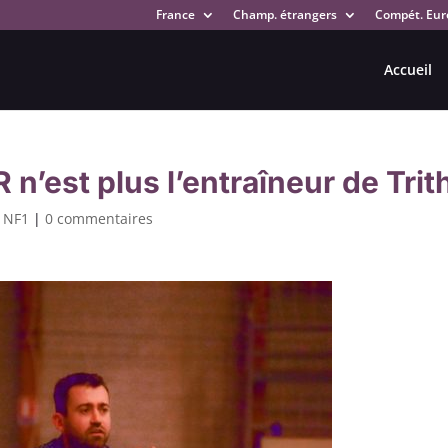
France
Champ. étrangers
Compét. Eur
Accueil
n’est plus l’entraîneur de Trit
,
NF1
|
0 commentaires