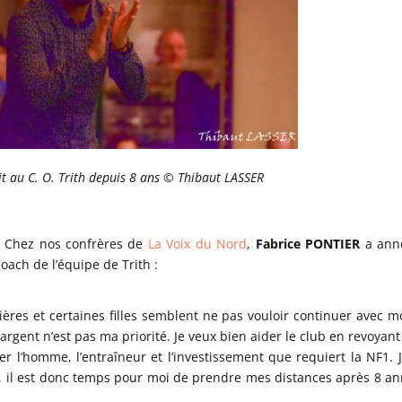
t au C. O. Trith depuis 8 ans © Thibaut LASSER
e. Chez nos confrères de
La Voix du Nord
,
Fabrice PONTIER
a ann
oach de l’équipe de Trith :
ières et certaines filles semblent ne pas vouloir continuer avec mo
’argent n’est pas ma priorité. Je veux bien aider le club en revoyan
ter l’homme, l’entraîneur et l’investissement que requiert la NF1. 
, il est donc temps pour moi de prendre mes distances après 8 a