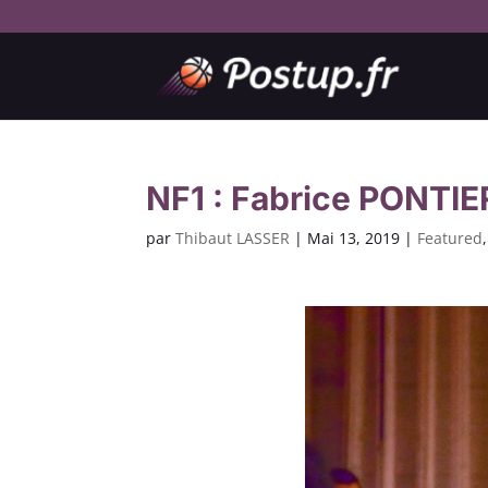
NF1 : Fabrice PONTIER 
par
Thibaut LASSER
|
Mai 13, 2019
|
Featured