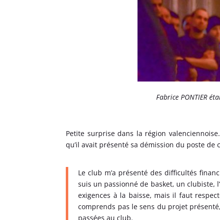
Fabrice PONTIER étai
Petite surprise dans la région valenciennois
qu’il avait présenté sa démission du poste de c
Le club m’a présenté des difficultés financ
suis un passionné de basket, un clubiste, l
exigences à la baisse, mais il faut respec
comprends pas le sens du projet présenté
passées au club.