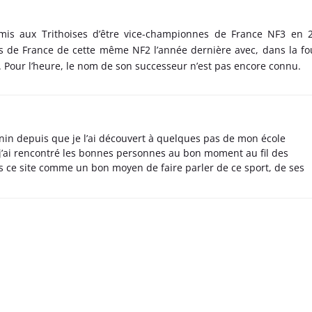
mis aux Trithoises d’être vice-championnes de France NF3 en 
de France de cette même NF2 l’année dernière avec, dans la fo
 Pour l’heure, le nom de son successeur n’est pas encore connu.
nin depuis que je l’ai découvert à quelques pas de mon école
 j’ai rencontré les bonnes personnes au bon moment au fil des
s ce site comme un bon moyen de faire parler de ce sport, de ses