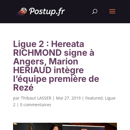
Ligue 2 : Hereata
RICHMOND signe à
Angers, Marion
HERIAUD intègre
l’équipe première de
Rezé
par
Thibaut LASSER
|
Mai 27, 2019
|
Featured
,
Ligue
2
|
0 commentaires