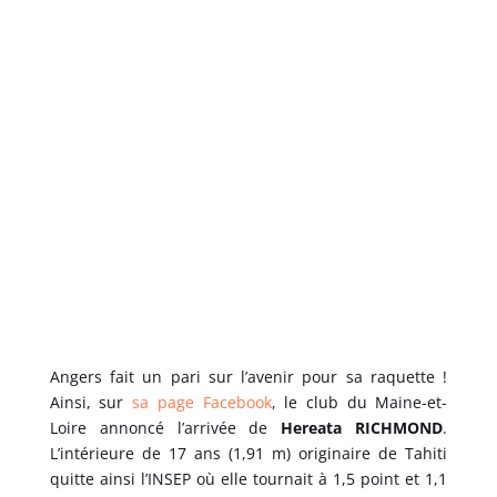
Angers fait un pari sur l’avenir pour sa raquette !
Ainsi, sur
sa page Facebook
, le club du Maine-et-
Loire annoncé l’arrivée de
Hereata RICHMOND
.
L’intérieure de 17 ans (1,91 m) originaire de Tahiti
quitte ainsi l’INSEP où elle tournait à 1,5 point et 1,1