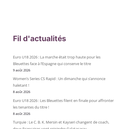
Fil d'actualités
Euro U18 2026 : La marche était trop haute pour les
Bleuettes face à l’Espagne qui conserve le titre
9 août 2026
Women’s Series CS Rapid : Un dimanche qui s’annonce
haletant !
8 août 2026
Euro U18 2026 : Les Bleuettes filent en finale pour affronter
les tenantes du titre !
8 août 2026
Turquie : Le C. B. K. Mersin et Kayseri changent de coach,
deux Françaises vont rejoindre Galatasaray