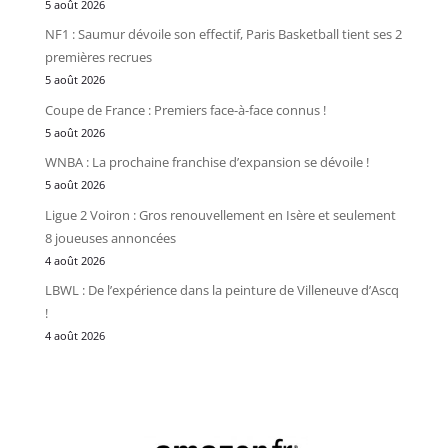
5 août 2026
NF1 : Saumur dévoile son effectif, Paris Basketball tient ses 2
premières recrues
5 août 2026
Coupe de France : Premiers face-à-face connus !
5 août 2026
WNBA : La prochaine franchise d’expansion se dévoile !
5 août 2026
Ligue 2 Voiron : Gros renouvellement en Isère et seulement
8 joueuses annoncées
4 août 2026
LBWL : De l’expérience dans la peinture de Villeneuve d’Ascq
!
4 août 2026