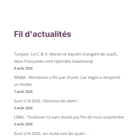
Fil d'actualités
Turquie : Le C. B. K. Mersin et Kayseri changent de coach,
deux Françaises vont rejoindre Galatasaray
8 août 2026
WNBA : Minnesota a fini par chuter, Las Vegas a remporté
un thriller
7 août 2026
Euro U18 2026 : Direction les demi !
6 août 2026
LBWL : Toulouse n’a sans doute pas fini de nous surprendre
6 août 2026
Euro U18 2026 : en route vers les quart….