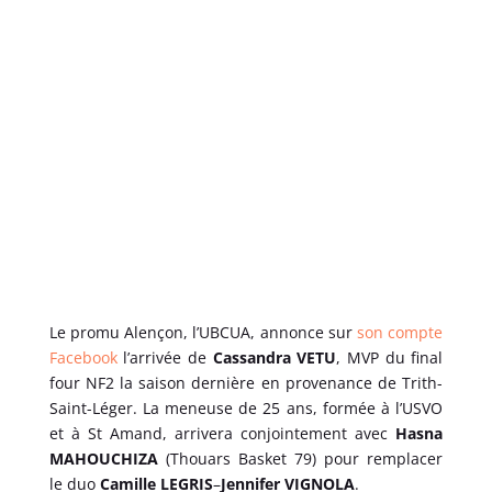
Le promu Alençon, l’UBCUA, annonce sur
son compte
Facebook
l’arrivée de
Cassandra VETU
, MVP du final
four NF2 la saison dernière en provenance de Trith-
Saint-Léger. La meneuse de 25 ans, formée à l’USVO
et à St Amand, arrivera conjointement avec
Hasna
MAHOUCHIZA
(Thouars Basket 79) pour remplacer
le duo
Camille
LEGRIS
–
Jennifer
VIGNOLA
.