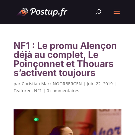
NF1 : Le promu Alençon
déjà au complet, Le
Poinçonnet et Thouars
s’activent toujours
par
Christian Mark NOORBERGEN
|
Juin 22, 2019
|
Featured
,
NF1
|
0 commentaires