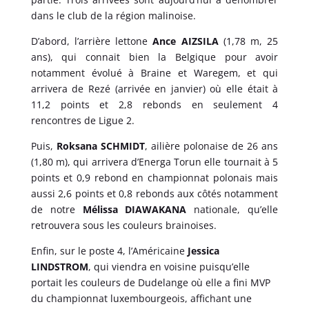
dans le club de la région malinoise.
D’abord, l’arrière lettone
Ance AIZSILA
(1,78 m, 25
ans), qui connait bien la Belgique pour avoir
notamment évolué à Braine et Waregem, et qui
arrivera de Rezé (arrivée en janvier) où elle était à
11,2 points et 2,8 rebonds en seulement 4
rencontres de Ligue 2.
Puis,
Roksana SCHMIDT
, ailière polonaise de 26 ans
(1,80 m), qui arrivera d’Energa Torun elle tournait à 5
points et 0,9 rebond en championnat polonais mais
aussi 2,6 points et 0,8 rebonds aux côtés notamment
de notre
Mélissa DIAWAKANA
nationale, qu’elle
retrouvera sous les couleurs brainoises.
Enfin, sur le poste 4, l’Américaine
Jessica
LINDSTROM
, qui viendra en voisine puisqu’elle
portait les couleurs de Dudelange où elle a fini MVP
du championnat luxembourgeois, affichant une