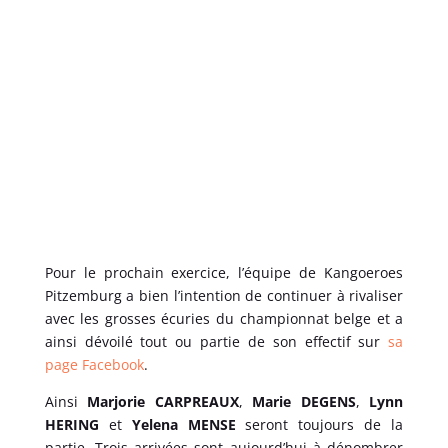
Pour le prochain exercice, l’équipe de Kangoeroes
Pitzemburg a bien l’intention de continuer à rivaliser
avec les grosses écuries du championnat belge et a
ainsi dévoilé tout ou partie de son effectif sur
sa
page Facebook
.
Ainsi
Marjorie CARPREAUX
,
Marie DEGENS
,
Lynn
HERING
et
Yelena MENSE
seront toujours de la
partie. Trois arrivées sont aujourd’hui à dénombrer