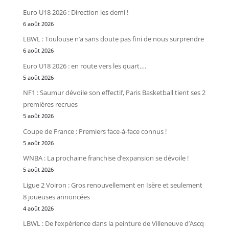
Euro U18 2026 : Direction les demi !
6 août 2026
LBWL : Toulouse n’a sans doute pas fini de nous surprendre
6 août 2026
Euro U18 2026 : en route vers les quart….
5 août 2026
NF1 : Saumur dévoile son effectif, Paris Basketball tient ses 2
premières recrues
5 août 2026
Coupe de France : Premiers face-à-face connus !
5 août 2026
WNBA : La prochaine franchise d’expansion se dévoile !
5 août 2026
Ligue 2 Voiron : Gros renouvellement en Isère et seulement
8 joueuses annoncées
4 août 2026
LBWL : De l’expérience dans la peinture de Villeneuve d’Ascq