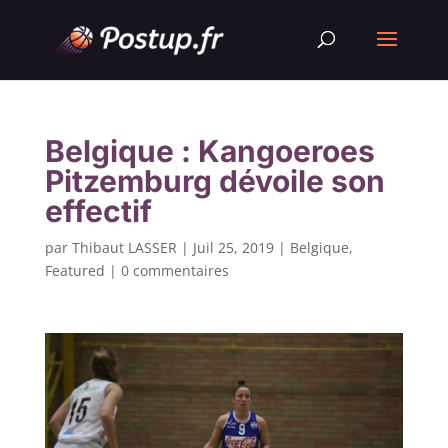
Belgique : Kangoeroes
Pitzemburg dévoile son
effectif
par
Thibaut LASSER
|
Juil 25, 2019
|
Belgique
,
Featured
|
0 commentaires