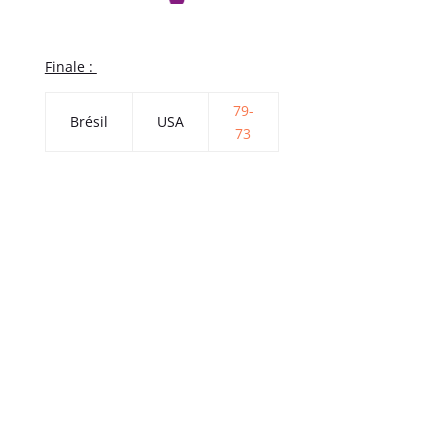
Finale :
79-
Brésil
USA
73