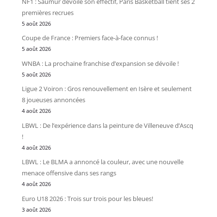
NF1 : Saumur dévoile son effectif, Paris Basketball tient ses 2
premières recrues
5 août 2026
Coupe de France : Premiers face-à-face connus !
5 août 2026
WNBA : La prochaine franchise d’expansion se dévoile !
5 août 2026
Ligue 2 Voiron : Gros renouvellement en Isère et seulement
8 joueuses annoncées
4 août 2026
LBWL : De l’expérience dans la peinture de Villeneuve d’Ascq
!
4 août 2026
LBWL : Le BLMA a annoncé la couleur, avec une nouvelle
menace offensive dans ses rangs
4 août 2026
Euro U18 2026 : Trois sur trois pour les bleues!
3 août 2026