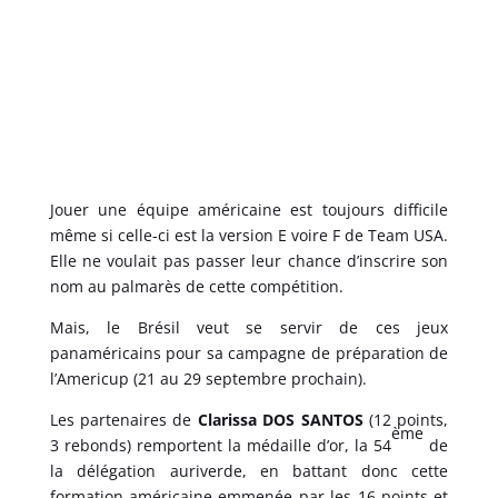
Jouer une équipe américaine est toujours difficile
même si celle-ci est la version E voire F de Team USA.
Elle ne voulait pas passer leur chance d’inscrire son
nom au palmarès de cette compétition.
Mais, le Brésil veut se servir de ces jeux
panaméricains pour sa campagne de préparation de
l’Americup (21 au 29 septembre prochain).
Les partenaires de
Clarissa DOS SANTOS
(12 points,
ème
3 rebonds) remportent la médaille d’or, la 54
de
la délégation auriverde, en battant donc cette
formation américaine emmenée par les 16 points et