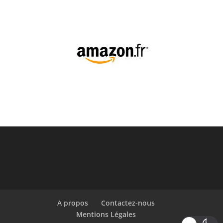
A propos
Contactez-nous
Mentions Légales