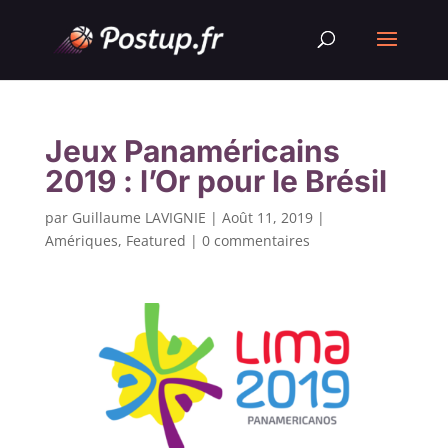
Jeux Panaméricains
2019 : l’Or pour le Brésil
par
Guillaume LAVIGNIE
|
Août 11, 2019
|
Amériques
,
Featured
|
0 commentaires