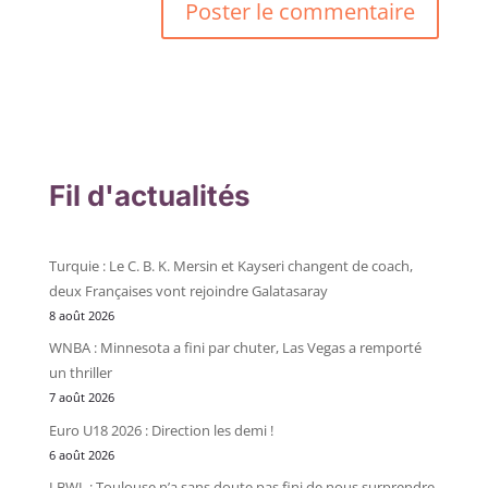
Fil d'actualités
Turquie : Le C. B. K. Mersin et Kayseri changent de coach,
deux Françaises vont rejoindre Galatasaray
8 août 2026
WNBA : Minnesota a fini par chuter, Las Vegas a remporté
un thriller
7 août 2026
Euro U18 2026 : Direction les demi !
6 août 2026
LBWL : Toulouse n’a sans doute pas fini de nous surprendre