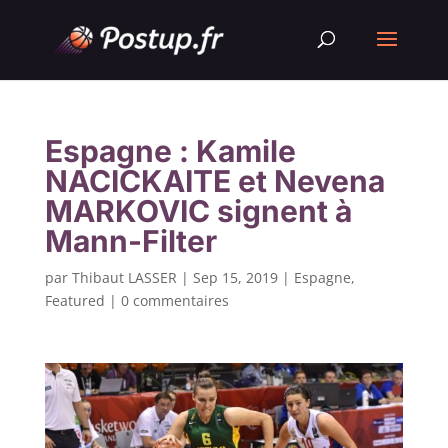
Espagne : Kamile
NACICKAITE et Nevena
MARKOVIC signent à
Mann-Filter
par
Thibaut LASSER
|
Sep 15, 2019
|
Espagne
,
Featured
|
0 commentaires