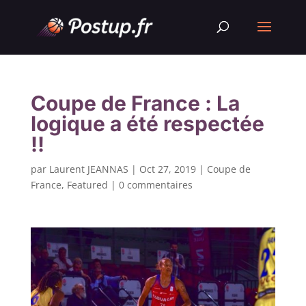
Coupe de France : La
logique a été respectée
!!
par
Laurent JEANNAS
|
Oct 27, 2019
|
Coupe de
France
,
Featured
|
0 commentaires