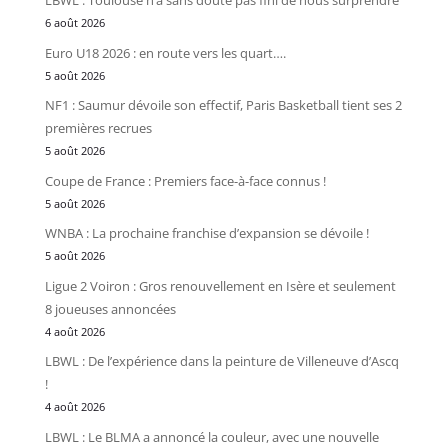
LBWL : Toulouse n’a sans doute pas fini de nous surprendre
6 août 2026
Euro U18 2026 : en route vers les quart….
5 août 2026
NF1 : Saumur dévoile son effectif, Paris Basketball tient ses 2
premières recrues
5 août 2026
Coupe de France : Premiers face-à-face connus !
5 août 2026
WNBA : La prochaine franchise d’expansion se dévoile !
5 août 2026
Ligue 2 Voiron : Gros renouvellement en Isère et seulement
8 joueuses annoncées
4 août 2026
LBWL : De l’expérience dans la peinture de Villeneuve d’Ascq
!
4 août 2026
LBWL : Le BLMA a annoncé la couleur, avec une nouvelle