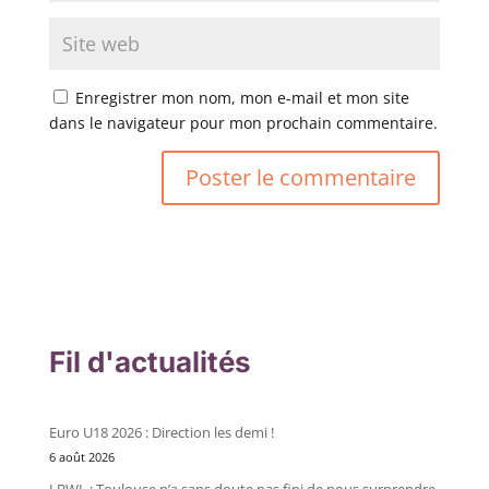
Enregistrer mon nom, mon e-mail et mon site
dans le navigateur pour mon prochain commentaire.
Fil d'actualités
Euro U18 2026 : Direction les demi !
6 août 2026