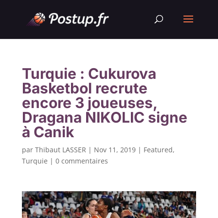
Turquie : Cukurova
Basketbol recrute
encore 3 joueuses,
Dragana NIKOLIC signe
à Canik
par
Thibaut LASSER
|
Nov 11, 2019
|
Featured
,
Turquie
|
0 commentaires