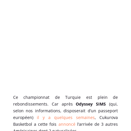
Ce championnat de Turquie est plein de
rebondissements. Car après
Odyssey SIMS
(qui,
selon nos informations, disposerait d’un passeport
européen)
il y a quelques semaines
, Cukurova
Basketbol a cette fois
annoncé
l’arrivée de 3 autres
Américaines dont 2 naturalisées.