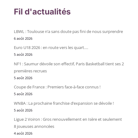
Fil d'actualités
LBWL : Toulouse n’a sans doute pas fini de nous surprendre
6 août 2026
Euro U18 2026 : en route vers les quart….
5 août 2026
NF1 : Saumur dévoile son effectif, Paris Basketball tient ses 2
premières recrues
5 août 2026
Coupe de France : Premiers face-à-face connus !
5 août 2026
WNBA : La prochaine franchise d’expansion se dévoile !
5 août 2026
Ligue 2 Voiron : Gros renouvellement en Isère et seulement
8 joueuses annoncées
4 août 2026