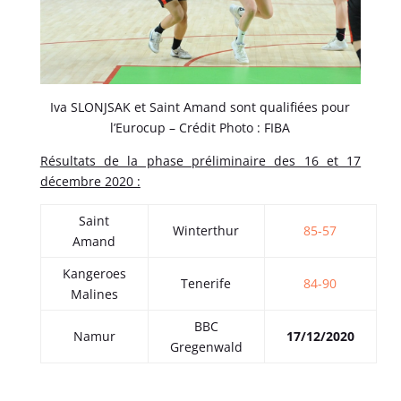
Iva SLONJSAK et Saint Amand sont qualifiées pour
l’Eurocup – Crédit Photo : FIBA
Résultats de la phase préliminaire des 16 et 17
décembre 2020 :
Saint
Winterthur
85-57
Amand
Kangeroes
Tenerife
84-90
Malines
BBC
Namur
17/12/2020
Gregenwald