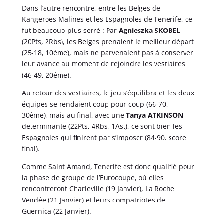
Dans l’autre rencontre, entre les Belges de
Kangeroes Malines et les Espagnoles de Tenerife, ce
fut beaucoup plus serré : Par
Agnieszka SKOBEL
(20Pts, 2Rbs), les Belges prenaient le meilleur départ
(25-18, 10éme), mais ne parvenaient pas à conserver
leur avance au moment de rejoindre les vestiaires
(46-49, 20éme).
Au retour des vestiaires, le jeu s’équilibra et les deux
équipes se rendaient coup pour coup (66-70,
30éme), mais au final, avec une
Tanya ATKINSON
déterminante (22Pts, 4Rbs, 1Ast), ce sont bien les
Espagnoles qui finirent par s’imposer (84-90, score
final).
Comme Saint Amand, Tenerife est donc qualifié pour
la phase de groupe de l’Eurocoupe, où elles
rencontreront Charleville (19 Janvier), La Roche
Vendée (21 Janvier) et leurs compatriotes de
Guernica (22 Janvier).