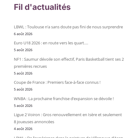
Fil d'actualités
LBWL : Toulouse n’a sans doute pas fini de nous surprendre
6 août 2026
Euro U18 2026 : en route vers les quart….
5 août 2026
NF1 : Saumur dévoile son effectif, Paris Basketball tient ses 2
premières recrues
5 août 2026
Coupe de France : Premiers face-à-face connus !
5 août 2026
WNBA : La prochaine franchise d’expansion se dévoile !
5 août 2026
Ligue 2 Voiron : Gros renouvellement en Isère et seulement
8 joueuses annoncées
4 août 2026
LBWL : De l’expérience dans la peinture de Villeneuve d’Ascq