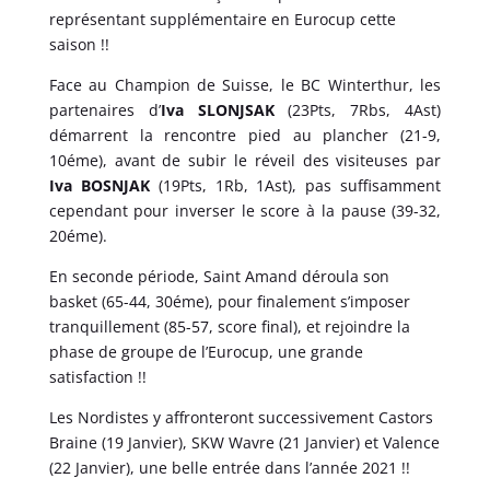
représentant supplémentaire en Eurocup cette
saison !!
Face au Champion de Suisse, le BC Winterthur, les
partenaires d’
Iva SLONJSAK
(23Pts, 7Rbs, 4Ast)
démarrent la rencontre pied au plancher (21-9,
10éme), avant de subir le réveil des visiteuses par
Iva BOSNJAK
(19Pts, 1Rb, 1Ast), pas suffisamment
cependant pour inverser le score à la pause (39-32,
20éme).
En seconde période, Saint Amand déroula son
basket (65-44, 30éme), pour finalement s’imposer
tranquillement (85-57, score final), et rejoindre la
phase de groupe de l’Eurocup, une grande
satisfaction !!
Les Nordistes y affronteront successivement Castors
Braine (19 Janvier), SKW Wavre (21 Janvier) et Valence
(22 Janvier), une belle entrée dans l’année 2021 !!