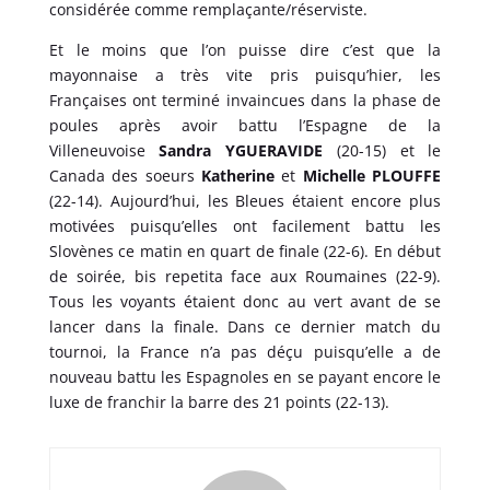
considérée comme remplaçante/réserviste.
Et le moins que l’on puisse dire c’est que la
mayonnaise a très vite pris puisqu’hier, les
Françaises ont terminé invaincues dans la phase de
poules après avoir battu l’Espagne de la
Villeneuvoise
Sandra YGUERAVIDE
(20-15) et le
Canada des soeurs
Katherine
et
Michelle PLOUFFE
(22-14). Aujourd’hui, les Bleues étaient encore plus
motivées puisqu’elles ont facilement battu les
Slovènes ce matin en quart de finale (22-6). En début
de soirée, bis repetita face aux Roumaines (22-9).
Tous les voyants étaient donc au vert avant de se
lancer dans la finale. Dans ce dernier match du
tournoi, la France n’a pas déçu puisqu’elle a de
nouveau battu les Espagnoles en se payant encore le
luxe de franchir la barre des 21 points (22-13).