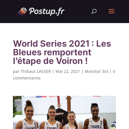
World Series 2021 : Les
Bleues remportent
l’étape de Voiron !
par
Thibaut LASSER
|
Mai 22, 2021
|
Mondial 3x3
|
0
commentaires