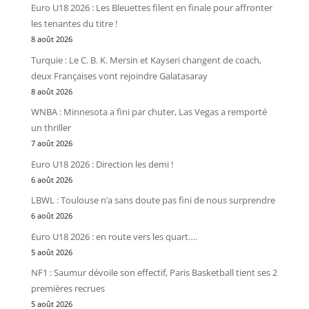
Euro U18 2026 : Les Bleuettes filent en finale pour affronter
les tenantes du titre !
8 août 2026
Turquie : Le C. B. K. Mersin et Kayseri changent de coach,
deux Françaises vont rejoindre Galatasaray
8 août 2026
WNBA : Minnesota a fini par chuter, Las Vegas a remporté
un thriller
7 août 2026
Euro U18 2026 : Direction les demi !
6 août 2026
LBWL : Toulouse n’a sans doute pas fini de nous surprendre
6 août 2026
Euro U18 2026 : en route vers les quart….
5 août 2026
NF1 : Saumur dévoile son effectif, Paris Basketball tient ses 2
premières recrues
5 août 2026