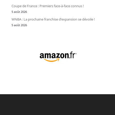
Coupe de France : Premiers face-à-face connus !
5 août 2026
WNBA : La prochaine franchise d’expansion se dévoile !
5 août 2026