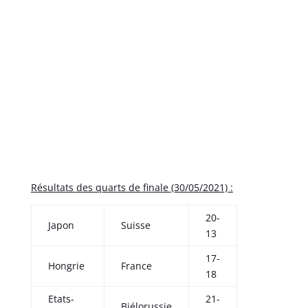
Résultats des quarts de finale (30/05/2021) :
20-
Japon
Suisse
13
17-
Hongrie
France
18
Etats-
21-
Biélorussie