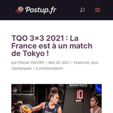
TQO 3×3 2021 : La
France est à un match
de Tokyo !
par
Florian PACORY
|
Mai 30, 2021
|
Featured
,
Jeux
Olympiques
|
0 commentaires