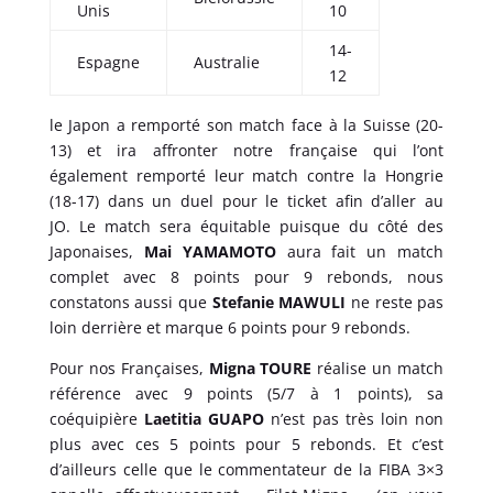
Unis
10
14-
Espagne
Australie
12
le Japon a remporté son match face à la Suisse (20-
13) et ira affronter notre française qui l’ont
également remporté leur match contre la Hongrie
(18-17) dans un duel pour le ticket afin d’aller au
JO.
Le match sera équitable puisque du côté des
Japonaises,
Mai YAMAMOTO
aura fait un match
complet avec 8 points pour 9 rebonds, nous
constatons aussi que
Stefanie MAWULI
ne
reste pas
loin derrière et marque 6 points pour 9 rebonds.
Pour nos Françaises,
Migna TOURE
réalise un match
référence avec 9 points (5/7 à 1 points), sa
coéquipière
Laetitia GUAPO
n’est pas très loin non
plus avec ces 5 points pour 5 rebonds. Et c’est
d’ailleurs celle que le commentateur de la FIBA 3×3