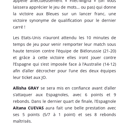
appelle affectueusement « Filet-Migna » (on vous
laissera apprécier le jeu de mots… ou pas) qui donne
la victoire aux Bleues sur un lancer franc, une
victoire synonyme de qualification pour le dernier
carré !
Les Etats-Unis n’auront attendu les 10 minutes de
temps de jeu pour venir remporter leur match sous
haute tension contre l’équipe de Biélorussie (21-20)
et grâce à cette victoire elles iront jouer contre
l’Espagne qui s’est imposée face à l’Australie (14-12)
afin d’aller décrocher pour l’une des deux équipes
leur ticket aux JO.
Allisha GRAY
se sera mis en confiance avant d’aller
s’attaquer aux Espagnoles, avec 6 points et 9
rebonds. Dans le dernier quart de finale, l’Espagnole
Aitana CUEVAS
aura fait une belle prestation avec
ses 5 points (5/7 à 1 point) et ses 8 rebonds
maîtrisés.