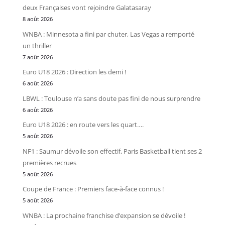
deux Françaises vont rejoindre Galatasaray
8 août 2026
WNBA : Minnesota a fini par chuter, Las Vegas a remporté
un thriller
7 août 2026
Euro U18 2026 : Direction les demi !
6 août 2026
LBWL : Toulouse n’a sans doute pas fini de nous surprendre
6 août 2026
Euro U18 2026 : en route vers les quart….
5 août 2026
NF1 : Saumur dévoile son effectif, Paris Basketball tient ses 2
premières recrues
5 août 2026
Coupe de France : Premiers face-à-face connus !
5 août 2026
WNBA : La prochaine franchise d’expansion se dévoile !