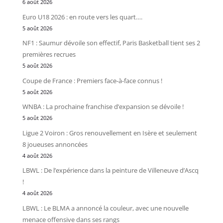
6 août 2026
Euro U18 2026 : en route vers les quart….
5 août 2026
NF1 : Saumur dévoile son effectif, Paris Basketball tient ses 2
premières recrues
5 août 2026
Coupe de France : Premiers face-à-face connus !
5 août 2026
WNBA : La prochaine franchise d’expansion se dévoile !
5 août 2026
Ligue 2 Voiron : Gros renouvellement en Isère et seulement
8 joueuses annoncées
4 août 2026
LBWL : De l’expérience dans la peinture de Villeneuve d’Ascq
!
4 août 2026
LBWL : Le BLMA a annoncé la couleur, avec une nouvelle
menace offensive dans ses rangs