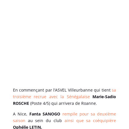
En commençant par l’ASVEL Villeurbanne qui tient
sa
troisième recrue avec la Sénégalaise
Marie-Sadio
ROSCHE
(Poste 4/5) qui arrivera de Roanne.
A Nice,
Fanta SANOGO
rempile pour sa deuxième
saison
au sein du club
ainsi que sa coéquipière
Ophélie LETIN.