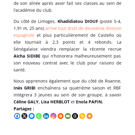
de son aînée après avoir fait ses classes au sein de
l’académie du club.
Du côté de Limoges,
Khadidiatou DIOUF
(poste 5-4,
1,91 m, 25 ans)
arrive tout droit de deuxième division
espagnole
et plus particulièrement de Castello où
elle tournait à 2,3 points et 4 rebonds. La
Sénégalaise viendra remplacer la récente recrue
Aicha SIDIBE
qui n’honorera malheureusement pas
son nouveau contrat avec le club pour raisons de
santé.
Nous apprenons également que du côté de Roanne,
Inès GRIBI
enchaînera sa quatrième saison et RBF
intègrera 3 jeunes au sein de son groupe, à savoir
Céline GALY, Lisa HERBLOT
et
Enola PAPIN.
Partagez :