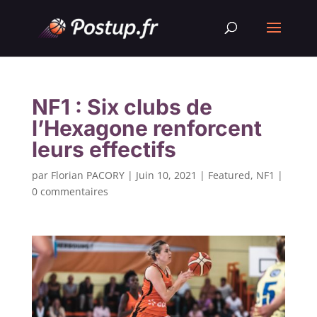
NF1 : Six clubs de
l’Hexagone renforcent
leurs effectifs
par
Florian PACORY
|
Juin 10, 2021
|
Featured
,
NF1
|
0 commentaires