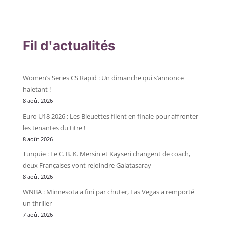
Fil d'actualités
Women’s Series CS Rapid : Un dimanche qui s’annonce
haletant !
8 août 2026
Euro U18 2026 : Les Bleuettes filent en finale pour affronter
les tenantes du titre !
8 août 2026
Turquie : Le C. B. K. Mersin et Kayseri changent de coach,
deux Françaises vont rejoindre Galatasaray
8 août 2026
WNBA : Minnesota a fini par chuter, Las Vegas a remporté
un thriller
7 août 2026