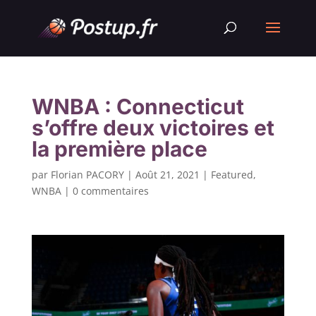
WNBA : Connecticut
s’offre deux victoires et
la première place
par
Florian PACORY
|
Août 21, 2021
|
Featured
,
WNBA
|
0 commentaires