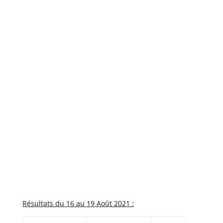
R
ésultats du 16 au 19 Août 2021 :