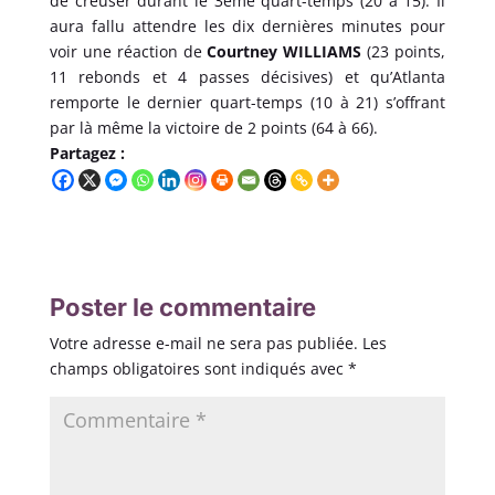
de creuser durant le 3ème quart-temps (20 à 15). Il
aura fallu attendre les dix dernières minutes pour
voir une réaction de
Courtney WILLIAMS
(23 points,
11 rebonds et 4 passes décisives) et qu’Atlanta
remporte le dernier quart-temps (10 à 21) s’offrant
par là même la victoire de 2 points (64 à 66).
Partagez :
Poster le commentaire
Votre adresse e-mail ne sera pas publiée.
Les
champs obligatoires sont indiqués avec
*