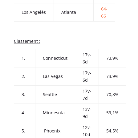
64-
Los Angelès
Atlanta
66
Classement :
17v-
1.
Connecticut
73,9%
6d
17v-
2.
Las Vegas
73,9%
6d
17v-
3.
Seattle
70,8%
7d
13v-
4.
Minnesota
59,1%
9d
12v-
5.
Phoenix
54.5%
10d