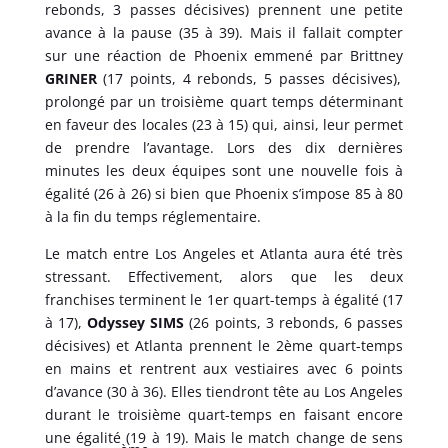
rebonds, 3 passes décisives) prennent une petite
avance à la pause (35 à 39). Mais il fallait compter
sur une réaction de Phoenix emmené par Brittney
GRINER
(17 points, 4 rebonds, 5 passes décisives),
prolongé par un troisième quart temps déterminant
en faveur des locales (23 à 15) qui, ainsi, leur permet
de prendre l’avantage. Lors des dix dernières
minutes les deux équipes sont une nouvelle fois à
égalité (26 à 26) si bien que Phoenix s’impose 85 à 80
à la fin du temps réglementaire.
Le match entre Los Angeles et Atlanta aura été très
stressant. Effectivement, alors que les deux
franchises terminent le 1er quart-temps à égalité (17
à 17),
Odyssey SIMS
(26 points, 3 rebonds, 6 passes
décisives) et Atlanta prennent le 2ème quart-temps
en mains et rentrent aux vestiaires avec 6 points
d’avance (30 à 36). Elles tiendront tête au Los Angeles
durant le troisième quart-temps en faisant encore
une égalité (19 à 19). Mais le match change de sens