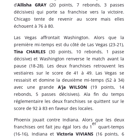
d’
Allisha GRAY
(20 points, 7 rebonds, 3 passes
décisives) qui porte sa franchise vers la victoire.
Chicago tente de revenir au score mais elles
échouent à 76 à 80.
Las Vegas affrontait Washington. Alors que la
première mi-temps est du côté de Las Vegas (23-21),
Tina CHARLES
(30 points, 10 rebonds, 1 passe
décisive) et Washington renverse le match avant la
pause (18-28). Les deux franchises retrouvent les
vestiaires sur le score de 41 à 49. Las Vegas se
ressaisit et domine la deuxième mi-temps (52 à 34)
avec une grande
A’ja WILSON
(19 points, 14
rebonds, 5 passes décisives). Ala fin du temps
réglementaire les deux franchises se quittent sur le
score de 92 à 83 en faveur des locales.
Phoenix jouait contre Indiana. Alors que les deux
er
franchises ont fait jeu égal lors du 1
quart-temps
(16-16), Indiana et
Victoria VIVIANS
(16 points, 6