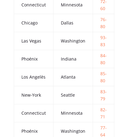
72-
Connecticut
Minnesota
60
76-
Chicago
Dallas
80
93-
Las Vegas
Washington
83
84-
Phoénix
Indiana
80
85-
Los Angelès
Atlanta
80
83-
New-York
Seattle
79
82-
Connecticut
Minnesota
71
77-
Phoénix
Washington
64