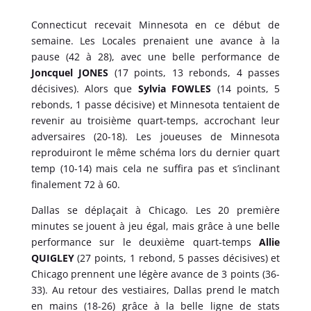
Connecticut recevait Minnesota en ce début de
semaine. Les Locales prenaient une avance à la
pause (42 à 28), avec une belle performance de
Joncquel JONES
(17 points, 13 rebonds, 4 passes
décisives). Alors que
Sylvia FOWLES
(14 points, 5
rebonds, 1 passe décisive) et Minnesota tentaient de
revenir au troisième quart-temps, accrochant leur
adversaires (20-18). Les joueuses de Minnesota
reproduiront le même schéma lors du dernier quart
temp (10-14) mais cela ne suffira pas et s’inclinant
finalement 72 à 60.
Dallas se déplaçait à Chicago. Les 20 première
minutes se jouent à jeu égal, mais grâce à une belle
performance sur le deuxième quart-temps
Allie
QUIGLEY
(27 points, 1 rebond, 5 passes décisives) et
Chicago prennent une légère avance de 3 points (36-
33). Au retour des vestiaires, Dallas prend le match
en mains (18-26) grâce à la belle ligne de stats