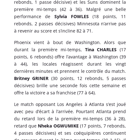
rebonds, 1 passe décisive) et les Suns dominent la
première mi-temps (42 à 36). Malgré une belle
performance de
Sylvia FOWLES
(18 points, 11
rebonds, 2 passes décisives) Minnesota n’arrive pas
à revenir au score et s’incline 82 à 71.
Phoenix vient à bout de Washington. Alors que
durant la première mi-temps,
Tina CHARLES
(17
points, 6 rebonds) offre l’avantage à Washington (39
à 44), les locales réagissent durant les vingt
dernières minutes et prennent le contrôle du match.
Britney GRINER
(30 points, 12 rebonds, 5 passes
décisives) brille une seconde fois cette semaine et
offre la victoire a sa franchise (77 à 64).
Le match opposant Los Angeles à Atlanta s’est joué
avec peu d’écart à l’arrivée. Pourtant Atlanta prend
du retard lors de la première mi-temps (36 à 28),
retard que
Nheka OGWUMIKE
(17 points, 7 rebonds,
4 passes décisives) et ses coéquipières continuent