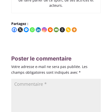
de faire parler de ce sport, de ses actrices et
acteurs.
Partagez :
Poster le commentaire
Votre adresse e-mail ne sera pas publiée.
Les
champs obligatoires sont indiqués avec
*