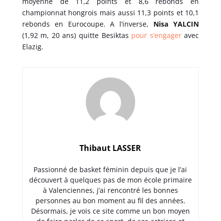
moyenne de 11,2 points et 8,6 rebonds en
championnat hongrois mais aussi 11,3 points et 10,1
rebonds en Eurocoupe. A l’inverse,
Nisa YALCIN
(1,92 m, 20 ans) quitte Besiktas
pour s’engager
avec
Elazig.
Thibaut LASSER
Passionné de basket féminin depuis que je l’ai
découvert à quelques pas de mon école primaire
à Valenciennes, j’ai rencontré les bonnes
personnes au bon moment au fil des années.
Désormais, je vois ce site comme un bon moyen