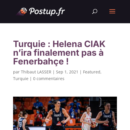
Turquie : Helena CIAK
n’ira finalement pas à
Fenerbahçe !
par
Thibaut LASSER
|
Sep 1, 2021
|
Featured
,
Turquie
|
0 commentaires