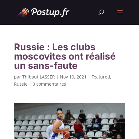
Russie : Les clubs
moscovites ont réalisé
un sans-faute
par
Thibaut LASSER
|
Nov 19, 2021
|
Featured
,
Russie
|
0 commentaires