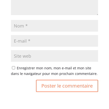
Enregistrer mon nom, mon e-mail et mon site
dans le navigateur pour mon prochain commentaire.