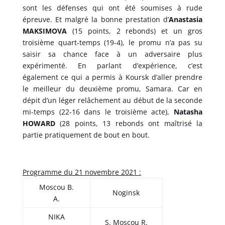
sont les défenses qui ont été soumises à rude
épreuve. Et malgré la bonne prestation d’
Anastasia
MAKSIMOVA
(15 points, 2 rebonds) et un gros
troisième quart-temps (19-4), le promu n’a pas su
saisir sa chance face à un adversaire plus
expérimenté. En parlant d’expérience, c’est
également ce qui a permis à Koursk d’aller prendre
le meilleur du deuxième promu, Samara. Car en
dépit d’un léger relâchement au début de la seconde
mi-temps (22-16 dans le troisième acte),
Natasha
HOWARD
(28 points, 13 rebonds ont maîtrisé la
partie pratiquement de bout en bout.
Programme du 21 novembre 2021 :
Moscou B.
Noginsk
A.
NIKA
S. Moscou R.