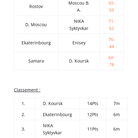
Moscou B.
50-
Rostov
A.
59
NIKA
71-
D. Moscou
Syktyvkar
62
76-
Ekaterinbourg
Enisey
44
60-
Samara
D. Koursk
78
Classement :
1.
D. Koursk
14Pts
7m
2.
Ekaterinbourg
12Pts
6m
NIKA
3.
11Pts
6m
Syktyvkar