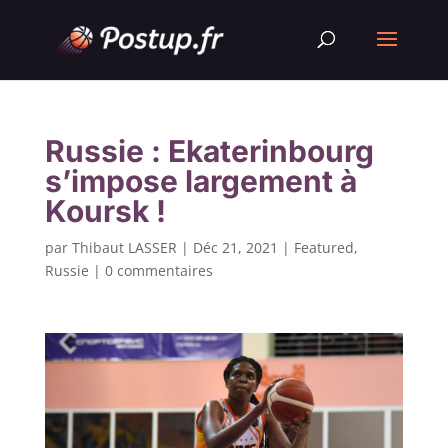
Russie : Ekaterinbourg
s’impose largement à
Koursk !
par
Thibaut LASSER
|
Déc 21, 2021
|
Featured
,
Russie
|
0 commentaires