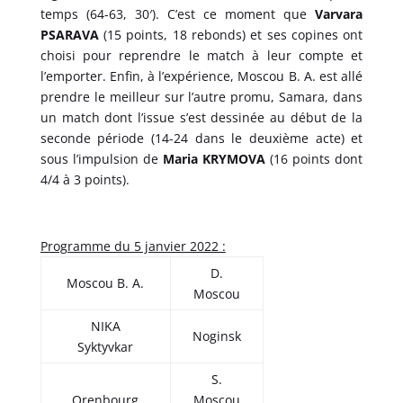
temps (64-63, 30′). C’est ce moment que
Varvara
PSARAVA
(15 points, 18 rebonds) et ses copines ont
choisi pour reprendre le match à leur compte et
l’emporter. Enfin, à l’expérience, Moscou B. A. est allé
prendre le meilleur sur l’autre promu, Samara, dans
un match dont l’issue s’est dessinée au début de la
seconde période (14-24 dans le deuxième acte) et
sous l’impulsion de
Maria KRYMOVA
(16 points dont
4/4 à 3 points).
Programme du 5 janvier 2022 :
D.
Moscou B. A.
Moscou
NIKA
Noginsk
Syktyvkar
S.
Orenbourg
Moscou