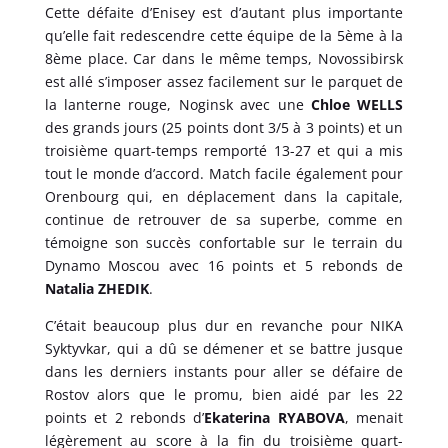
Cette défaite d’Enisey est d’autant plus importante
qu’elle fait redescendre cette équipe de la 5ème à la
8ème place. Car dans le même temps, Novossibirsk
est allé s’imposer assez facilement sur le parquet de
la lanterne rouge, Noginsk avec une
Chloe WELLS
des grands jours (25 points dont 3/5 à 3 points) et un
troisième quart-temps remporté 13-27 et qui a mis
tout le monde d’accord. Match facile également pour
Orenbourg qui, en déplacement dans la capitale,
continue de retrouver de sa superbe, comme en
témoigne son succès confortable sur le terrain du
Dynamo Moscou avec 16 points et 5 rebonds de
Natalia ZHEDIK
.
C’était beaucoup plus dur en revanche pour NIKA
Syktyvkar, qui a dû se démener et se battre jusque
dans les derniers instants pour aller se défaire de
Rostov alors que le promu, bien aidé par les 22
points et 2 rebonds d’
Ekaterina RYABOVA
, menait
légèrement au score à la fin du troisième quart-