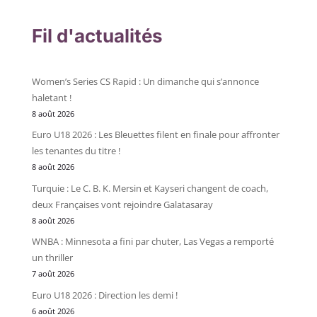
Fil d'actualités
Women’s Series CS Rapid : Un dimanche qui s’annonce
haletant !
8 août 2026
Euro U18 2026 : Les Bleuettes filent en finale pour affronter
les tenantes du titre !
8 août 2026
Turquie : Le C. B. K. Mersin et Kayseri changent de coach,
deux Françaises vont rejoindre Galatasaray
8 août 2026
WNBA : Minnesota a fini par chuter, Las Vegas a remporté
un thriller
7 août 2026
Euro U18 2026 : Direction les demi !
6 août 2026