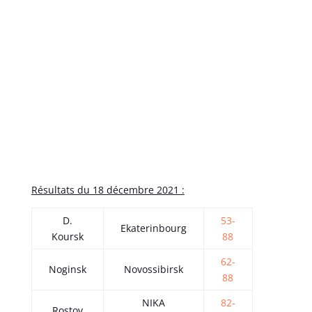
Résultats du 18 décembre 2021 :
D.
53-
Ekaterinbourg
Koursk
88
62-
Noginsk
Novossibirsk
88
NIKA
82-
Rostov