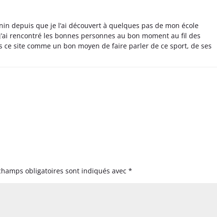
nin depuis que je l’ai découvert à quelques pas de mon école
 j’ai rencontré les bonnes personnes au bon moment au fil des
s ce site comme un bon moyen de faire parler de ce sport, de ses
champs obligatoires sont indiqués avec
*