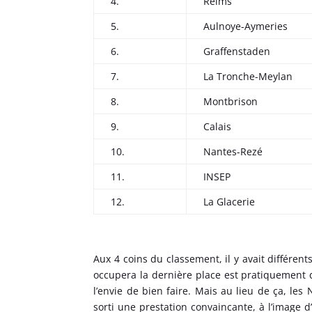
4.
Reims
5.
Aulnoye-Aymeries
6.
Graffenstaden
7.
La Tronche-Meylan
8.
Montbrison
9.
Calais
10.
Nantes-Rezé
11.
INSEP
12.
La Glacerie
Aux 4 coins du classement, il y avait différent
occupera la dernière place est pratiquement d
l’envie de bien faire. Mais au lieu de ça, les
sorti une prestation convaincante, à l’image d’