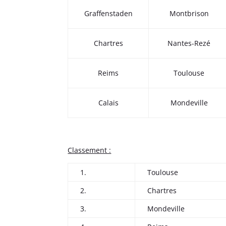
Graffenstaden
Montbrison
Chartres
Nantes-Rezé
Reims
Toulouse
Calais
Mondeville
Classement :
1.
Toulouse
2.
Chartres
3.
Mondeville