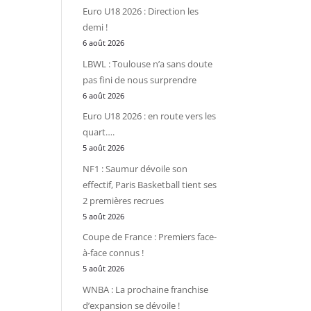
Euro U18 2026 : Direction les
demi !
6 août 2026
LBWL : Toulouse n’a sans doute
pas fini de nous surprendre
6 août 2026
Euro U18 2026 : en route vers les
quart….
5 août 2026
NF1 : Saumur dévoile son
effectif, Paris Basketball tient ses
2 premières recrues
5 août 2026
Coupe de France : Premiers face-
à-face connus !
5 août 2026
WNBA : La prochaine franchise
d’expansion se dévoile !