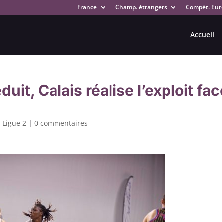
France
Champ. étrangers
Compét. Eur
Accueil
éduit, Calais réalise l’exploit fa
,
Ligue 2
|
0 commentaires