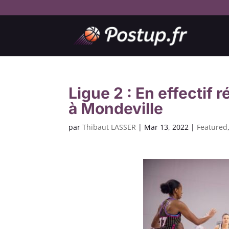
Ligue 2 : En effectif r
à Mondeville
par
Thibaut LASSER
|
Mar 13, 2022
|
Featured