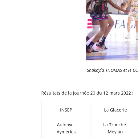
Shakayla THOMAS et le COB
Résultats de la journée 20 du 12 mars 2022 :
INSEP
La Glacerie
Aulnoye-
La Tronche-
Aymeries
Meylan