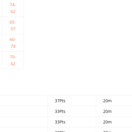
74-
62
65-
57
60-
74
70-
62
37Pts
20m
33Pts
20m
33Pts
20m