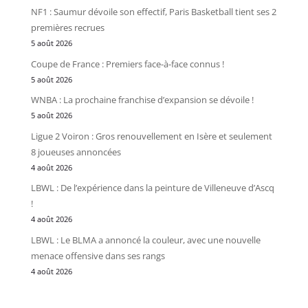
NF1 : Saumur dévoile son effectif, Paris Basketball tient ses 2
premières recrues
5 août 2026
Coupe de France : Premiers face-à-face connus !
5 août 2026
WNBA : La prochaine franchise d’expansion se dévoile !
5 août 2026
Ligue 2 Voiron : Gros renouvellement en Isère et seulement
8 joueuses annoncées
4 août 2026
LBWL : De l’expérience dans la peinture de Villeneuve d’Ascq
!
4 août 2026
LBWL : Le BLMA a annoncé la couleur, avec une nouvelle
menace offensive dans ses rangs
4 août 2026