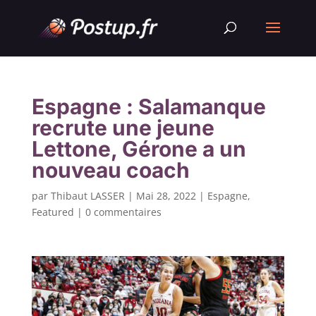
Espagne : Salamanque
recrute une jeune
Lettone, Gérone a un
nouveau coach
par
Thibaut LASSER
|
Mai 28, 2022
|
Espagne
,
Featured
|
0 commentaires