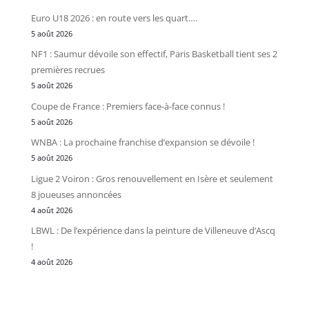
Euro U18 2026 : en route vers les quart….
5 août 2026
NF1 : Saumur dévoile son effectif, Paris Basketball tient ses 2
premières recrues
5 août 2026
Coupe de France : Premiers face-à-face connus !
5 août 2026
WNBA : La prochaine franchise d’expansion se dévoile !
5 août 2026
Ligue 2 Voiron : Gros renouvellement en Isère et seulement
8 joueuses annoncées
4 août 2026
LBWL : De l’expérience dans la peinture de Villeneuve d’Ascq
!
4 août 2026