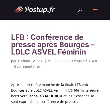
LFB : Conférence de
presse après Bourges –
LDLC ASVEL Féminin
par
Thibaut LASSER
|
Mai 30, 2022
|
Featured
,
LBWL
|
0 commentaires
Après la première manche de la finale LFB entre
Bourges et le LDLC ASVEL Féminin (76-66), l’intérieure
berruyère
Isabelle YACOUBOU
et les 2 coaches se
sont exprimés en conférence de presse :